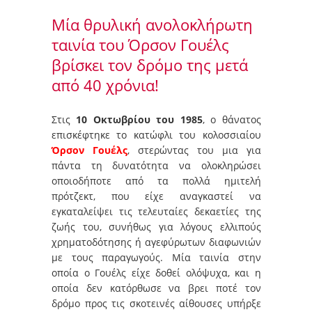
Μία θρυλική ανολοκλήρωτη
ταινία του Όρσον Γουέλς
βρίσκει τον δρόμο της μετά
από 40 χρόνια!
Στις
10 Οκτωβρίου του 1985
, ο θάνατος
επισκέφτηκε το κατώφλι του κολοσσιαίου
Όρσον Γουέλς
, στερώντας του μια για
πάντα τη δυνατότητα να ολοκληρώσει
οποιοδήποτε από τα πολλά ημιτελή
πρότζεκτ, που είχε αναγκαστεί να
εγκαταλείψει τις τελευταίες δεκαετίες της
ζωής του, συνήθως για λόγους ελλιπούς
χρηματοδότησης ή αγεφύρωτων διαφωνιών
με τους παραγωγούς. Μία ταινία στην
οποία ο Γουέλς είχε δοθεί ολόψυχα, και η
οποία δεν κατόρθωσε να βρει ποτέ τον
δρόμο προς τις σκοτεινές αίθουσες υπήρξε