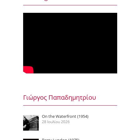
Γιώργος Παπαδημητρίου
On the Waterfront (1954)
28 Ιουλίου 2026
Barry Lyndon (1975)