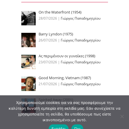
On the Waterfront (1954)
28/07/2026
|
Γιώργος Παπαδημητρίου
Barry Lyndon (1975)
26/07/2026
|
Γιώργος Παπαδημητρίου
Ας περιμένουν οι γυναίκες (1998)
23/07/2026
|
Γιώργος Παπαδημητρίου
Good Morning, Vietnam (1987)
21/07/2026
|
Γιώργος Παπαδημητρίου
Spirited Away (2001)
Χρησιμοποιούμε cookies για να σας προσφέρουμε την
20/07/2026
|
Γιώργος Παπαδημητρίου
καλύτερη δυνατή εμπειρία στη σελίδα μας. Εάν συνεχίσετε να
χρησιμοποιείτε τη σελίδα, θα υποθέσουμε πως είστε
ικανοποιημένοι με αυτό.
Εντάξει
Όχι