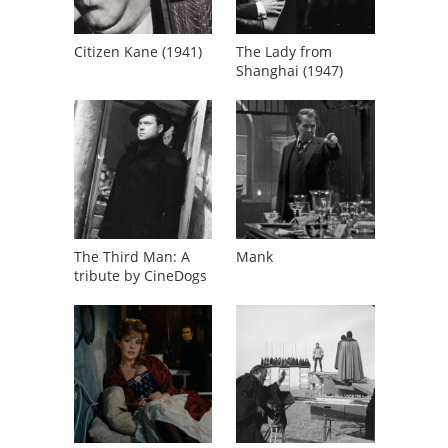
Citizen Kane (1941)
The Lady from
Shanghai (1947)
The Third Man: A
Mank
tribute by CineDogs