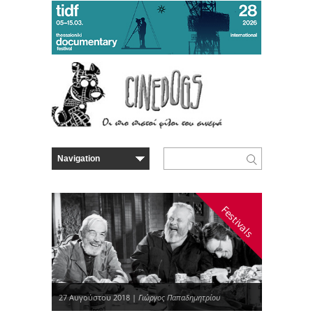
Festivals
27 Αυγούστου 2018 |
Γιώργος Παπαδημητρίου