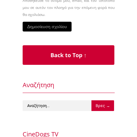
Αποθήκευσε το όνομά μου, email, και τον ιστότοπο
μου σε αυτόν τον πλοηγό για την επόμενη φορά που
θα σχολιάσω.
Back to Top ↑
Αναζήτηση
CineDogs TV