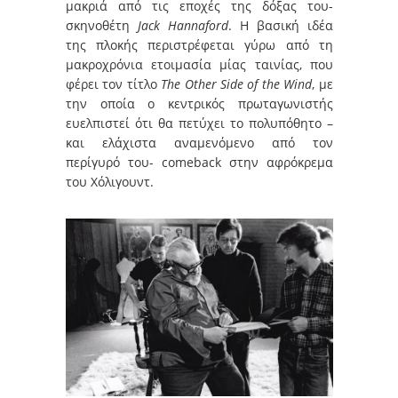
μακριά από τις εποχές της δόξας του-
σκηνοθέτη
Jack Hannaford
. Η βασική ιδέα
της πλοκής περιστρέφεται γύρω από τη
μακροχρόνια ετοιμασία μίας ταινίας, που
φέρει τον τίτλο
The Other Side of the Wind
, με
την οποία ο κεντρικός πρωταγωνιστής
ευελπιστεί ότι θα πετύχει το πολυπόθητο –
και ελάχιστα αναμενόμενο από τον
περίγυρό του- comeback στην αφρόκρεμα
του Χόλιγουντ.