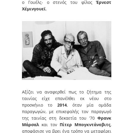
ο Γουέλς- ο στενός του φίλος
Έρνεστ
Χέμινγουεϊ
.
Αξίζει να αναφερθεί πως το ζήτημα της
ταινίας είχε επανέλθει εκ νέου στο
προσκήνιο το
2014
, όταν μία ομάδα
παραγωγών, με επικεφαλής τον παραγωγό
της ταινίας στη δεκαετία του ’70
Φρανκ
Μάρσαλ
και τον
Πίτερ Μπογκντάνοβιτς
,
αποφάσισε να βρει ένα τρόπο να μεταφέρει