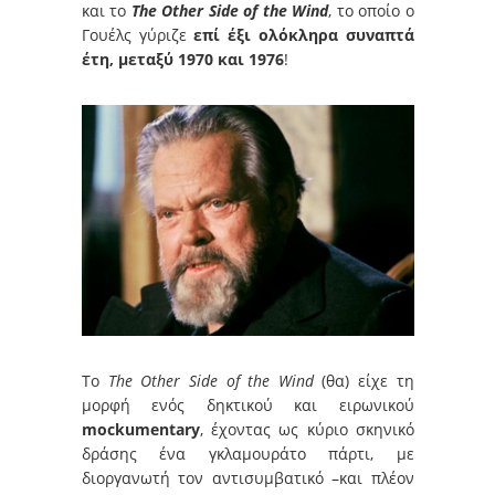
και το
The Other Side of the Wind
, το οποίο ο
Γουέλς γύριζε
επί έξι ολόκληρα συναπτά
έτη, μεταξύ 1970 και 1976
!
Το
The Other Side of the Wind
(θα) είχε τη
μορφή ενός δηκτικού και ειρωνικού
mockumentary
, έχοντας ως κύριο σκηνικό
δράσης ένα γκλαμουράτο πάρτι, με
διοργανωτή τον αντισυμβατικό –και πλέον