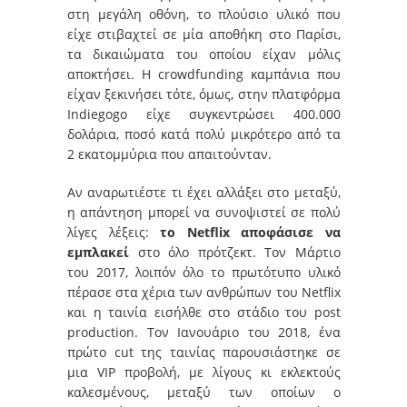
στη μεγάλη οθόνη, το πλούσιο υλικό που
είχε στιβαχτεί σε μία αποθήκη στο Παρίσι,
τα δικαιώματα του οποίου είχαν μόλις
αποκτήσει. Η crowdfunding καμπάνια που
είχαν ξεκινήσει τότε, όμως, στην πλατφόρμα
Indiegogo είχε συγκεντρώσει 400.000
δολάρια, ποσό κατά πολύ μικρότερο από τα
2 εκατομμύρια που απαιτούνταν.
Αν αναρωτιέστε τι έχει αλλάξει στο μεταξύ,
η απάντηση μπορεί να συνοψιστεί σε πολύ
λίγες λέξεις:
το Netflix αποφάσισε να
εμπλακεί
στο όλο πρότζεκτ. Τον Μάρτιο
του 2017, λοιπόν όλο το πρωτότυπο υλικό
πέρασε στα χέρια των ανθρώπων του Netflix
και η ταινία εισήλθε στο στάδιο του post
production. Τον Ιανουάριο του 2018, ένα
πρώτο cut της ταινίας παρουσιάστηκε σε
μια VIP προβολή, με λίγους κι εκλεκτούς
καλεσμένους, μεταξύ των οποίων ο