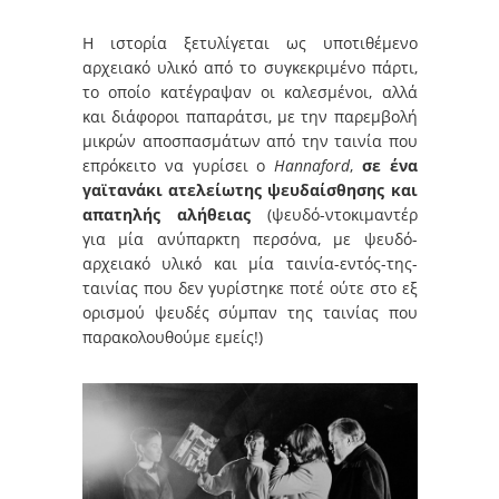
Η ιστορία ξετυλίγεται ως υποτιθέμενο
αρχειακό υλικό από το συγκεκριμένο πάρτι,
το οποίο κατέγραψαν οι καλεσμένοι, αλλά
και διάφοροι παπαράτσι, με την παρεμβολή
μικρών αποσπασμάτων από την ταινία που
επρόκειτο να γυρίσει ο
Hannaford
,
σε ένα
γαϊτανάκι ατελείωτης ψευδαίσθησης και
απατηλής αλήθειας
(ψευδό-ντοκιμαντέρ
για μία ανύπαρκτη περσόνα, με ψευδό-
αρχειακό υλικό και μία ταινία-εντός-της-
ταινίας που δεν γυρίστηκε ποτέ ούτε στο εξ
ορισμού ψευδές σύμπαν της ταινίας που
παρακολουθούμε εμείς!)