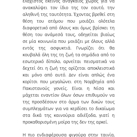
ελάχιστος εκείνος αναγκαίος χώρος για να
ανακαλύψει τον ίδιο της τον εαυτό, την
αληθινή της ταυτότητα. Έχοντας βρεθεί στη
θέση του ατόμου που μοιάζει ολότελα
διαφορετικό από όλους και όμως βρίσκει τη
θέση του ανάμεσά τους, οδηγείται βιαίως
σε μία κοινωνία που μοιάζει με όλους αλλά
εντός της ασφυκτιά. Γνωρίζει ότι θα
κουβαλά όλη της τη ζωή τα σημάδια από το
εσωτερικό δίπολο, αρνείται πεισματικά να
δεχτεί ότι η ζωή της ορίζεται αποκλειστικά
και μόνο από αυτό. Δεν είναι απλώς ένα
κορίτσι που μεγαλώνει στη Νορβηγία από
Πακιστανούς γονείς. Είναι η Νίσα και
μάχεται εναντίον όλων όσων επιθυμούν να
της προσδέσουν στο άρμα των δικών τους
συμπλεγμάτων για να κερδίσει το δικαίωμα
στα δικά της καινούρια αδιέξοδα, γιατί η
προκαθορισμένη μοίρα της δεν της αρκεί.
Η πιο ενδιαφέρουσα φιγούρα στην ταινία,