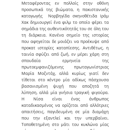
Μεταφέροντας εν πολλοίς στην οθόνη
προσωπικά της βιώματα, η πακιστανικής
καταγωγής Νορβηγίδα σκηνοθέτιδα Ιράμ
Χακ δημιουργεί ένα φιλμ το οποίο φέρει τα
σημάδια της αυθεντικότητάς του σε όλη του
τη διάρκεια. Κανένα σημείο της ιστορίας
που αφηγείται δε μοιάζει να προέκυψε από
προκατ ιστορίες καταπίεσης. Αντιθέτως, η
ταινία σφύζει από ζωή, εν μέρει χάρη στη
σπουδαία ερμηνεία της
πρωτοεμφανιζόμενης πρωταγωνίστριας
Μαρία Μοζντάχ, αλλά κυρίως γιατί δεν
τίθεται στο κέντρο μία αδίκως πάσχουσα
βασανισμένη ψυχή που αποζητά τη
λύπηση, αλλά μία γνήσια τραγική φιγούρα.
Η Νίσα είναι ένας άνθρωπος
καταδικασμένος να ορίζεται από αλλότριες
απαιτήσεις, παγιδευμένη σε μία διαμάχη
που την εξαντλεί και την υπερβαίνει.
Τοποθετημένη στο μάτι του κυκλώνα μίας