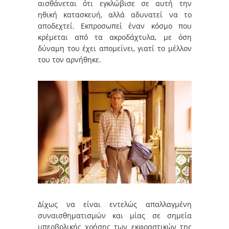
αισθάνεται ότι εγκλώβισε σε αυτή την
ηθική κατασκευή, αλλά αδυνατεί να το
αποδεχτεί. Εκπροσωπεί έναν κόσμο που
κρέμεται από τα ακροδάχτυλα, με όση
δύναμη του έχει απομείνει, γιατί το μέλλον
του τον αρνήθηκε.
Δίχως να είναι εντελώς απαλλαγμένη
συναισθηματισμών και μίας σε σημεία
υπερβολικής χρήσης των εκφραστικών της