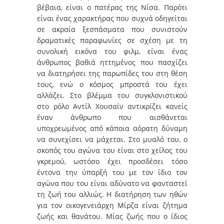
βέβαια, είναι ο πατέρας της Νίσα. Παρότι
είναι ένας χαρακτήρας που συχνά οδηγείται
σε ακραία ξεσπάσματα που συνιστούν
δραματικές παραφωνίες σε σχέση με τη
συνολική εικόνα του φιλμ, είναι ένας
άνθρωπος βαθιά ηττημένος που πασχίζει
να διατηρήσει της παρωπίδες του στη θέση
τους, ενώ ο κόσμος μπροστά του έχει
αλλάζει. Στο βλέμμα του συγκλονιστικού
στο ρόλο Αντίλ Χουσαΐν αντικρίζει κανείς
έναν άνθρωπο που αισθάνεται
υποχρεωμένος από κάποια αόρατη δύναμη
να συνεχίσει να μάχεται. Στο μυαλό του, ο
σκοπός του αγώνα του είναι στο χείλος του
γκρεμού, ωστόσο έχει προσδέσει τόσο
έντονα την ύπαρξή του με τον ίδιο τον
αγώνα που του είναι αδύνατο να φανταστεί
τη ζωή του αλλιώς. Η διατήρηση των ηθών
για τον οικογενειάρχη Μίρζα είναι ζήτημα
ζωής και θανάτου. Μίας ζωής που ο ίδιος