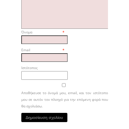
Όνομα
*
Email
*
Ιστότοπος
Αποθήκευσε το όνομά μου, email, και τον ιστότοπο
μου σε αυτόν τον πλοηγό για την επόμενη φορά που
θα σχολιάσω.