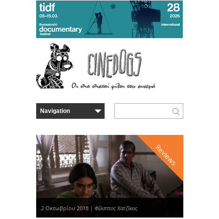
Reviews
2 Οκτωβρίου 2018 |
Φίλιππος Χατζίκος