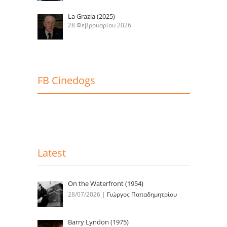
La Grazia (2025)
28 Φεβρουαρίου 2026
FB Cinedogs
Latest
On the Waterfront (1954)
28/07/2026
|
Γιώργος Παπαδημητρίου
Barry Lyndon (1975)