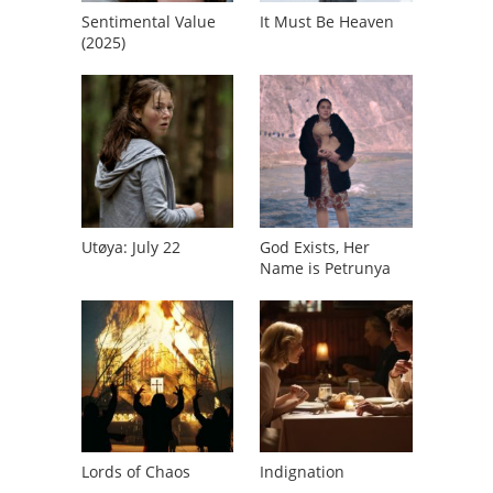
Sentimental Value
It Must Be Heaven
(2025)
Utøya: July 22
God Exists, Her
Name is Petrunya
Lords of Chaos
Indignation