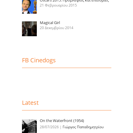
Oscars 2015: Προβλέψεις και επιθυμίες
21 Φεβρουαρίου 2015
Magical Girl
20 Δεκεμβρίου 2014
FB Cinedogs
Latest
On the Waterfront (1954)
28/07/2026
|
Γιώργος Παπαδημητρίου