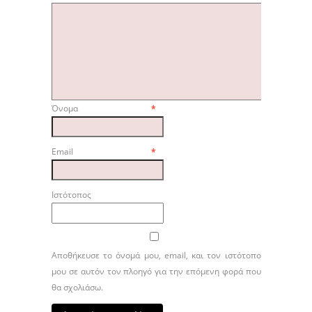
Όνομα
*
Email
*
Ιστότοπος
Αποθήκευσε το όνομά μου, email, και τον ιστότοπο
μου σε αυτόν τον πλοηγό για την επόμενη φορά που
θα σχολιάσω.