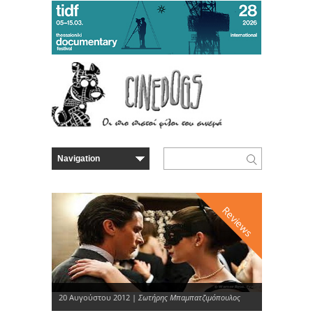
Reviews
20 Αυγούστου 2012 |
Σωτήρης Μπαμπατζιμόπουλος