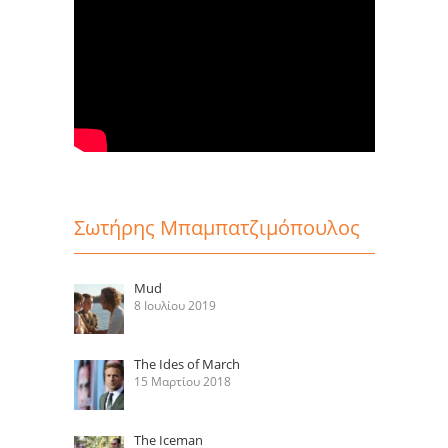
Σωτήρης Μπαμπατζιμόπουλος
Mud
8 Ιουλίου 2019
The Ides of March
15 Μαρτίου 2018
The Iceman