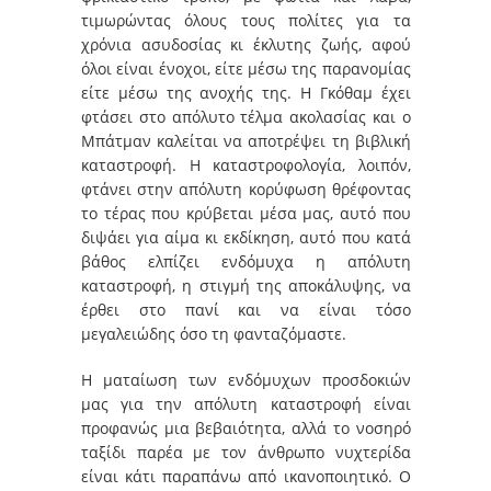
τιμωρώντας όλους τους πολίτες για τα
χρόνια ασυδοσίας κι έκλυτης ζωής, αφού
όλοι είναι ένοχοι, είτε μέσω της παρανομίας
είτε μέσω της ανοχής της. Η Γκόθαμ έχει
φτάσει στο απόλυτο τέλμα ακολασίας και ο
Μπάτμαν καλείται να αποτρέψει τη βιβλική
καταστροφή. Η καταστροφολογία, λοιπόν,
φτάνει στην απόλυτη κορύφωση θρέφοντας
το τέρας που κρύβεται μέσα μας, αυτό που
διψάει για αίμα κι εκδίκηση, αυτό που κατά
βάθος ελπίζει ενδόμυχα η απόλυτη
καταστροφή, η στιγμή της αποκάλυψης, να
έρθει στο πανί και να είναι τόσο
μεγαλειώδης όσο τη φανταζόμαστε.
Η ματαίωση των ενδόμυχων προσδοκιών
μας για την απόλυτη καταστροφή είναι
προφανώς μια βεβαιότητα, αλλά το νοσηρό
ταξίδι παρέα με τον άνθρωπο νυχτερίδα
είναι κάτι παραπάνω από ικανοποιητικό. Ο