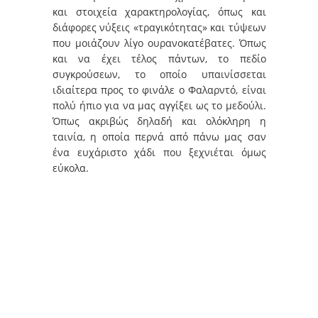
και στοιχεία χαρακτηρολογίας, όπως και
διάφορες νύξεις «τραγικότητας» και τύψεων
που μοιάζουν λίγο ουρανοκατέβατες. Όπως
και να έχει τέλος πάντων, το πεδίο
συγκρούσεων, το οποίο υπαινίσσεται
ιδιαίτερα προς το φινάλε ο Φαλαρντό, είναι
πολύ ήπιο για να μας αγγίξει ως το μεδούλι.
Όπως ακριβώς δηλαδή και ολόκληρη η
ταινία, η οποία περνά από πάνω μας σαν
ένα ευχάριστο χάδι που ξεχνιέται όμως
εύκολα.