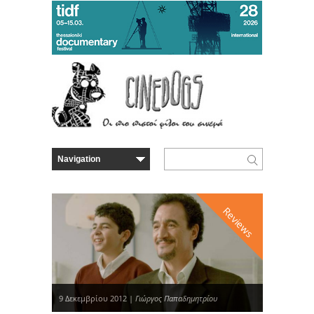
Reviews
9 Δεκεμβρίου 2012 |
Γιώργος Παπαδημητρίου