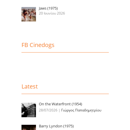
Jaws (1975)
20 Ιουνίου 2026
FB Cinedogs
Latest
On the Waterfront (1954)
28/07/2026
|
Γιώργος Παπαδημητρίου
Barry Lyndon (1975)