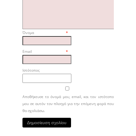
Όνομα
*
Email
*
Ιστότοπος
Αποθήκευσε το όνομά μου, email, και τον ιστότοπο
μου σε αυτόν τον πλοηγό για την επόμενη φορά που
θα σχολιάσω.