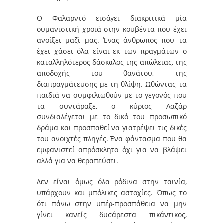
Ο Φαλαρντό εισάγει διακριτικά μία
ουμανιστική χροιά στην κουβέντα που έχει
ανοίξει μαζί μας. Ένας άνθρωπος που τα
έχει χάσει όλα είναι εκ των πραγμάτων ο
καταλληλότερος δάσκαλος της απώλειας, της
αποδοχής του θανάτου, της
διαπραγμάτευσης με τη θλίψη. Ωθώντας τα
παιδιά να συμφιλιωθούν με το γεγονός που
τα συντάραξε, ο κύριος Λαζάρ
συνδιαλέγεται με το δικό του προσωπικό
δράμα και προσπαθεί να γιατρέψει τις δικές
του ανοιχτές πληγές. Ένα φάντασμα που θα
εμφανιστεί απρόσκλητο όχι για να βλάψει
αλλά για να θεραπεύσει.
Δεν είναι όμως όλα ρόδινα στην ταινία,
υπάρχουν και μπόλικες αστοχίες. Όπως το
ότι πάνω στην υπέρ-προσπάθεια να μην
γίνει κανείς δυσάρεστα πικάντικος,