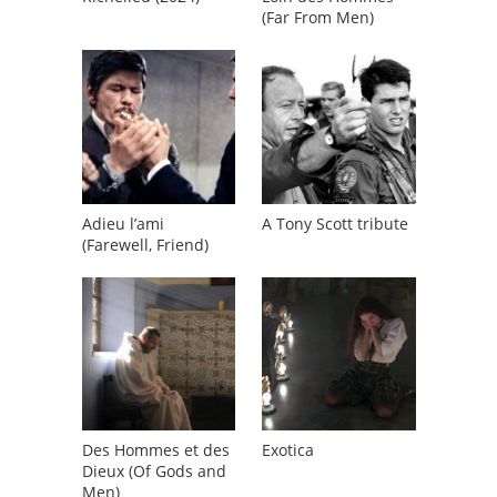
(Far From Men)
Adieu l’ami
A Tony Scott tribute
(Farewell, Friend)
Des Hommes et des
Exotica
Dieux (Of Gods and
Men)