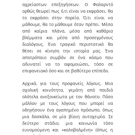
αχρείαστων επεξηγήσεων. Ο Φαλαρντό
ορθώς θεωρεί πως ό,τι είναι να εκφράσει, θα
το εκφράσει στην πορεία. Ό,τι είναι να
μάθουμε, θα το μάθουμε όταν πρέπει. Μέσα
από καίρια πλάνα, μέσα από καθάρια
βλέμματα και μέσα από προσεγμένους
διαλόγους. Ένα τραγικό περιστατικό θα
θέσει σε κίνηση την ιστορία μας. Ένα
αποτρόπαιο συμβάν σε ένα κόσμο που
αδυνατεί να το αφομοιώσει, τόσο σε
επιφανειακό όσο και σε βαθύτερο επίπεδο.
Αρχικά, για τους προφανείς λόγους. Μια
σχολική κοινότητα, γεμάτη από παιδιά
ολότελα ανεξοικείωτα με τον θάνατο. Πόσο
μάλλον με τους λόγους που μπορεί να
οδηγήσουν ένα αγαπημένο πρόσωπο, όπως
μια δασκάλα, σε μία βίαιη αυτοχειρία. Σε
δεύτερο στάδιο, μια κοινωνία τόσο
ευνομούμενη και «καλοβαλμένη» (όπως η