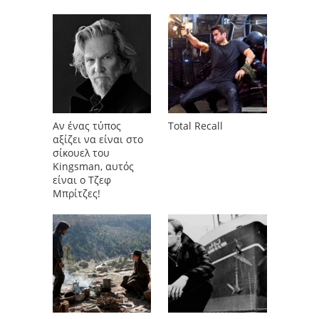
Αν ένας τύπος
Total Recall
αξίζει να είναι στο
σίκουελ του
Kingsman, αυτός
είναι ο Τζεφ
Μπρίτζες!