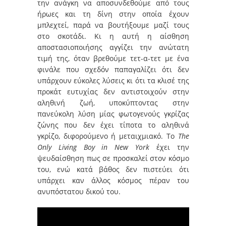
την ανάγκη να αποσυνδεθούμε από τους
ήρωες και τη δίνη στην οποία έχουν
μπλεχτεί, παρά να βουτήξουμε μαζί τους
στο σκοτάδι. Κι η αυτή η αίσθηση
αποστασιοποιήσης αγγίζει την ανώτατη
τιμή της, όταν βρεθούμε τετ-α-τετ με ένα
φινάλε που σχεδόν παπαγαλίζει ότι δεν
υπάρχουν εύκολες λύσεις κι ότι τα κλισέ της
προκάτ ευτυχίας δεν αντιστοιχούν στην
αληθινή ζωή, υποκύπτοντας στην
πανεύκολη λύση μίας φωτογενούς γκρίζας
ζώνης που δεν έχει τίποτα το αληθινά
γκρίζο, διφορούμενο ή μεταιχμιακό. To
The
Only Living Boy in New York
έχει την
ψευδαίσθηση πως σε προσκαλεί στον κόσμο
του, ενώ κατά βάθος δεν πιστεύει ότι
υπάρχει καν άλλος κόσμος πέραν του
ανυπόστατου δικού του.