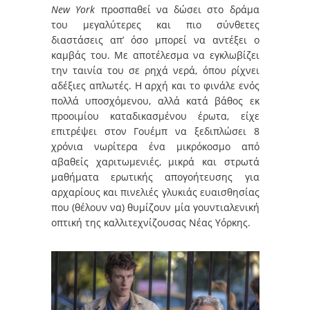
New York
προσπαθεί να δώσει στο δράμα
του μεγαλύτερες και πιο σύνθετες
διαστάσεις απ’ όσο μπορεί να αντέξει ο
καμβάς του. Με αποτέλεσμα να εγκλωβίζει
την ταινία του σε ρηχά νερά, όπου ρίχνει
αδέξιες απλωτές. Η αρχή και το φινάλε ενός
πολλά υποσχόμενου, αλλά κατά βάθος εκ
προοιμίου καταδικασμένου έρωτα, είχε
επιτρέψει στον Γουέμπ να ξεδιπλώσει 8
χρόνια νωρίτερα ένα μικρόκoσμο από
αβαθείς χαριτωμενιές, μικρά και στρωτά
μαθήματα ερωτικής απογοήτευσης για
αρχαρίους και πινελιές γλυκιάς ευαισθησίας
που (θέλουν να) θυμίζουν μία γουντιαλενική
οπτική της καλλιτεχνίζουσας Νέας Υόρκης.