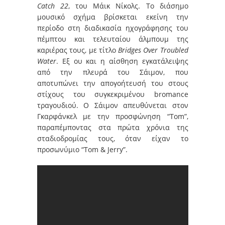
Catch 22
, του Μάικ Νίκολς. Το διάσημο
μουσικό σχήμα βρίσκεται εκείνη την
περίοδο στη διαδικασία ηχογράφησης του
πέμπτου και τελευταίου άλμπουμ της
καριέρας τους, με τίτλο
Bridges Over Troubled
Water
. Εξ ου και η αίσθηση εγκατάλειψης
από την πλευρά του Σάιμον, που
αποτυπώνει την απογοήτευσή του στους
στίχους του συγκεκριμένου bromance
τραγουδιού. Ο Σάιμον απευθύνεται στον
Γκαρφάνκελ με την προσφώνηση “Tom”,
παραπέμποντας στα πρώτα χρόνια της
σταδιοδρομίας τους, όταν είχαν το
προσωνύμιο “Tom & Jerry”.