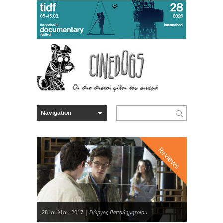
Reviews
28 Ιουλίου 2017 |
Γιώργος Παπαδημητρίου