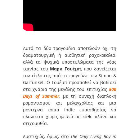
Αυτά τα δύο τραγούδια αποτελούν όχι τη
δραματουργική ή αισθητική ραχοκοκαλιά,
αλλά τα ψυχικά υποστυλώματα της νέας
ταινίας του
Μαρκ Γουέμπ
, που δανείζεται
τον τίτλο της από το τραγούδι των Simon &
Garfunkel. Ο Γουέμπ προσπαθεί να βαδίσει
στα χνάρια της μεγάλης του επιτυχίας
500
Days of Summer
, με τη συνεχή διαπλοκή
ρομαντισμού και μελαγχολίας και μια
μοντέρνα κόπια indie ευαισθησίας να
πλανιέται χωρίς φειδώ σε κάθε πλάνο και
στιχομυθία.
Δυστυχώς, όμως, στο
The Only Living Boy in