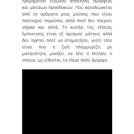
τρεμάμενου ειδώλου απατηλής ομορφιάς
και μάταιων προσδοκιών. Που καταδιώκεται
από το οράματα μίας μούσας που είναι
πανταχού παρούσα, αλλά ποτέ δεν παίρνει
σάρκα και οστά. Το κυνήγι της τέλειας
έμπνευσης είναι εξ ορισμού μάταιο, αλλά
δεν πρέπει ποτέ να σταματήσει, γιατί τότε
είναι που η ζωή πλημμυρίζει με
ματαιότητα, μοιάζει να λέει ο Ντίλαν, ο
οποίος, ως είθισται, τα έλεγε πολύ όμορφα.