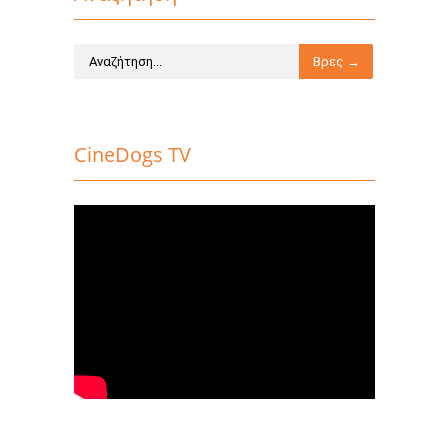
CineDogs TV