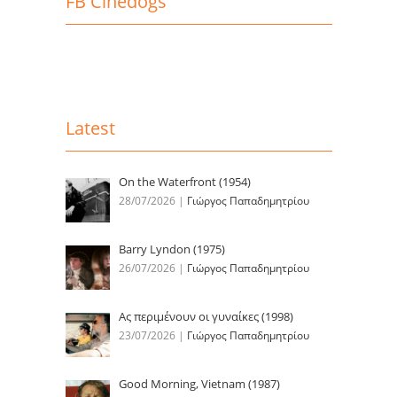
FB Cinedogs
Latest
On the Waterfront (1954)
28/07/2026
|
Γιώργος Παπαδημητρίου
Barry Lyndon (1975)
26/07/2026
|
Γιώργος Παπαδημητρίου
Ας περιμένουν οι γυναίκες (1998)
23/07/2026
|
Γιώργος Παπαδημητρίου
Good Morning, Vietnam (1987)