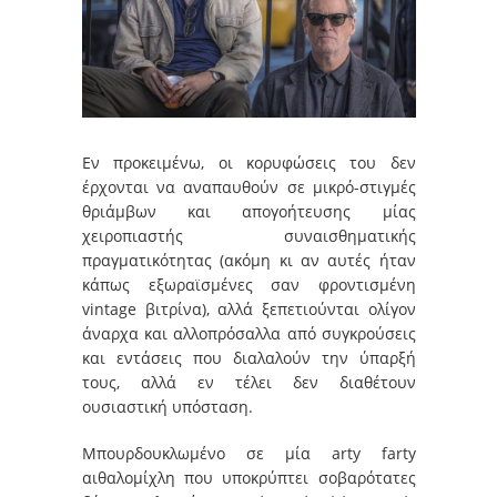
Εν προκειμένω, οι κορυφώσεις του δεν
έρχονται να αναπαυθούν σε μικρό-στιγμές
θριάμβων και απογοήτευσης μίας
χειροπιαστής συναισθηματικής
πραγματικότητας (ακόμη κι αν αυτές ήταν
κάπως εξωραϊσμένες σαν φροντισμένη
vintage βιτρίνα), αλλά ξεπετιούνται ολίγον
άναρχα και αλλοπρόσαλλα από συγκρούσεις
και εντάσεις που διαλαλούν την ύπαρξή
τους, αλλά εν τέλει δεν διαθέτουν
ουσιαστική υπόσταση.
Μπουρδουκλωμένο σε μία arty farty
αιθαλομίχλη που υποκρύπτει σοβαρότατες