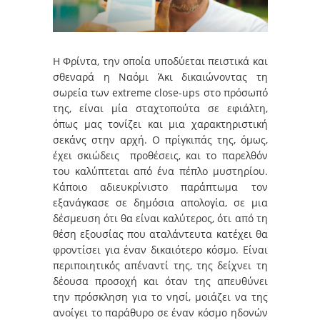
Η Φρίντα, την οποία υποδύεται πειστικά και
σθεναρά η Ναόμι Άκι δικαιώνοντας τη
σωρεία των extreme close-ups στο πρόσωπό
της, είναι μία σταχτοπούτα σε εφιάλτη,
όπως μας τονίζει και μια χαρακτηριστική
σεκάνς στην αρχή. Ο πρίγκιπάς της, όμως,
έχει σκιώδεις προθέσεις, και το παρελθόν
του καλύπτεται από ένα πέπλο μυστηρίου.
Κάποιο αδιευκρίνιστο παράπτωμα τον
εξανάγκασε σε δημόσια απολογία, σε μια
δέσμευση ότι θα είναι καλύτερος, ότι από τη
θέση εξουσίας που αταλάντευτα κατέχει θα
φροντίσει για έναν δικαιότερο κόσμο. Είναι
περιποιητικός απέναντί της, της δείχνει τη
δέουσα προσοχή και όταν της απευθύνει
την πρόσκληση για το νησί, μοιάζει να της
ανοίγει το παράθυρο σε έναν κόσμο ηδονών