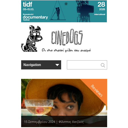
Reviews
15 Σεπτεμβρίου 2024 |
Φίλιππος Χατζίκος