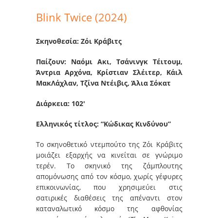
Blink Twice (2024)
Σκηνοθεσία: Ζόι Κράβιτς
Παίζουν: Ναόμι Ακι, Τσάνινγκ Τέιτουμ,
Άντρια Αρχόνα, Κρίστιαν Σλέιτερ, Κάιλ
ΜακΛάχλαν, Τζίνα Ντέιβις, Άλια Σόκατ
Διάρκεια: 102′
Ελληνικός τίτλος: “Κώδικας Κινδύνου”
Το σκηνοθετικό ντεμπούτο της Ζόι Κράβιτς
μοιάζει εξαρχής να κινείται σε γνώριμο
τερέν. Το σκηνικό της ζάμπλουτης
απομόνωσης από τον κόσμο, χωρίς γέφυρες
επικοινωνίας, που χρησιμεύει στις
σατιρικές διαθέσεις της απέναντι στον
καταναλωτικό κόσμο της αφθονίας