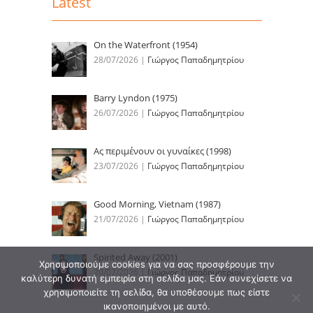
Latest
On the Waterfront (1954)
28/07/2026
|
Γιώργος Παπαδημητρίου
Barry Lyndon (1975)
26/07/2026
|
Γιώργος Παπαδημητρίου
Ας περιμένουν οι γυναίκες (1998)
23/07/2026
|
Γιώργος Παπαδημητρίου
Good Morning, Vietnam (1987)
21/07/2026
|
Γιώργος Παπαδημητρίου
Spirited Away (2001)
Χρησιμοποιούμε cookies για να σας προσφέρουμε την
20/07/2026
|
Γιώργος Παπαδημητρίου
καλύτερη δυνατή εμπειρία στη σελίδα μας. Εάν συνεχίσετε να
χρησιμοποιείτε τη σελίδα, θα υποθέσουμε πως είστε
ικανοποιημένοι με αυτό.