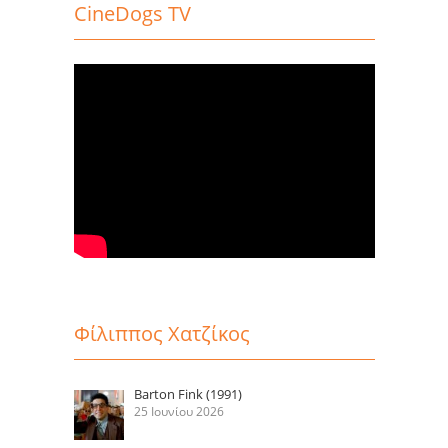
CineDogs TV
Φίλιππος Χατζίκος
Barton Fink (1991)
25 Ιουνίου 2026