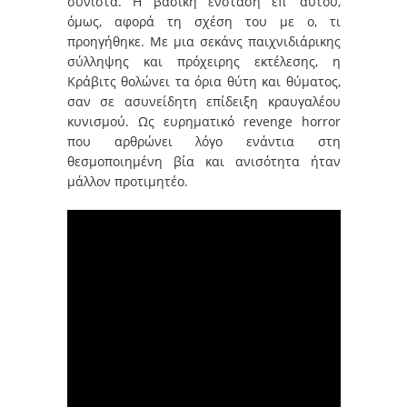
συνιστά. Η βασική ένστασή επ’ αυτού,
όμως, αφορά τη σχέση του με ο, τι
προηγήθηκε. Με μια σεκάνς παιχνιδιάρικης
σύλληψης και πρόχειρης εκτέλεσης, η
Κράβιτς θολώνει τα όρια θύτη και θύματος,
σαν σε ασυνείδητη επίδειξη κραυγαλέου
κυνισμού. Ως ευρηματικό revenge horror
που αρθρώνει λόγο ενάντια στη
θεσμοποιημένη βία και ανισότητα ήταν
μάλλον προτιμητέο.