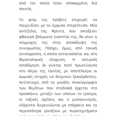
από τον οποίο ήταν αποκομμένη δια
παντός.
Το φιλμ της Κράβιτς επιχειρεί να
παιχνιδίσει με τα έμφυλα στερεότυπα. Μία
αντίζηλος της Φρίντα, που εκτοξεύει
φθονερά βλέμματα εναντίον της, θα γίνει η
σύμμαχος της στην αποκάλυψη της
συνομωσίας. Πάσχει, όμως, από τονική
ανισορροπία, η οποία αντανακλάται και στη
θεματολογική σύγχυση. Η σατιρική
αποδόμηση δε γίνεται ποτέ πρωτεύουσα
στο κλίμα της ταινίας, με αποτέλεσμα οι
κωμικές στιγμές να δείχνουν ξεκούρδιστες.
Αντίστοιχα, από τη μεγάλη ποικιλομορφία
των θεμάτων που σταδιακά έρχεται στο
προσκήνιο, μεταξύ των οποίων το τραύμα,
οι ταξικές σχέσεις και ο μισογυνισμός,
ελάχιστα διερευνώνται με επάρκεια και τα
περισσότερα μοιάζουν με πυροτεχνήματα