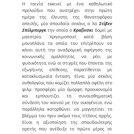
Η ταινία εκκινεί με ένα καθηλωτικό
πρελούδιο που ανατρέχει στην πρώτη
ημέρα της έλευσης της θανατηφόρου
απειλής, μία σπουδαία σεκάνς α λα
Στίβεν
Σπίλμπεργκ
την οποία ο
Κραζίνσκι
δομεί με
μαεστρία. Χρησιμοποιεί κατά βάση
μονοπλάνα τα οποία του επιτρέπουν να
κάνει αυτή την αναδρομική αφήγηση της
κοινωνικής ομαλότητας να ρέει με
φυσικότητα, ενώ οι στιγμές που έπονται της
εξωγήινης επίθεσης παρατίθενται με
κατακλυσμιαία ένταση. Είναι μία σεκάνς
ανθολογίας που κομίζει πολλαπλά οφέλη στο
φιλμ: προσφέρει μία όμορφη προοικονομία
και εμπλουτίζει τη συναισθηματική
σύνδεση του κοινού με την οικογένεια, ενώ
παράλληλα κατορθώνει να μαγνητίσει το
βλέμμα του πριν ακόμα τους τίτλους αρχής.
Είναι η αξιοποίηση της σπουδαιότερης
αρετής που ανέδειξε το πρώτο μέρος σε