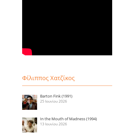
Φίλιππος Χατζίκος
Barton Fink (1991)
25 Ιουνίου 2026
In the Mouth of Madness (1994)
13 Ιουνίου 2026