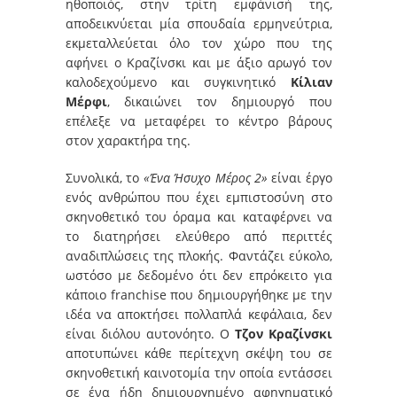
ηθοποιός, στην τρίτη εμφάνισή της,
αποδεικνύεται μία σπουδαία ερμηνεύτρια,
εκμεταλλεύεται όλο τον χώρο που της
αφήνει ο Κραζίνσκι και με άξιο αρωγό τον
καλοδεχούμενο και συγκινητικό
Κίλιαν
Μέρφι
, δικαιώνει τον δημιουργό που
επέλεξε να μεταφέρει το κέντρο βάρους
στον χαρακτήρα της.
Συνολικά, το
«Ένα Ήσυχο Μέρος 2»
είναι έργο
ενός ανθρώπου που έχει εμπιστοσύνη στο
σκηνοθετικό του όραμα και καταφέρνει να
το διατηρήσει ελεύθερο από περιττές
αναδιπλώσεις της πλοκής. Φαντάζει εύκολο,
ωστόσο με δεδομένο ότι δεν επρόκειτο για
κάποιο franchise που δημιουργήθηκε με την
ιδέα να αποκτήσει πολλαπλά κεφάλαια, δεν
είναι διόλου αυτονόητο. Ο
Τζον Κραζίνσκι
αποτυπώνει κάθε περίτεχνη σκέψη του σε
σκηνοθετική καινοτομία την οποία εντάσσει
σε ένα ήδη δημιουργημένο αφηγηματικό