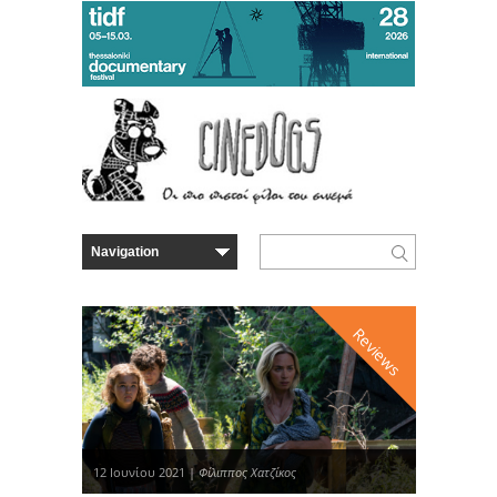
Reviews
12 Ιουνίου 2021 |
Φίλιππος Χατζίκος