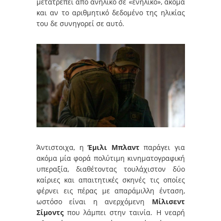
μετατρέπει από ανήλικο σε «ενήλικο», ακόμα
και αν το αριθμητικό δεδομένο της ηλικίας
του δε συνηγορεί σε αυτό.
Άντιστοιχα, η
Έμιλι Μπλαντ
παράγει για
ακόμα μία φορά πολύτιμη κινηματογραφική
υπεραξία, διαθέτοντας τουλάχιστον δύο
καίριες και απαιτητικές σκηνές τις οποίες
φέρνει εις πέρας με απαράμιλλη ένταση,
ωστόσο είναι η ανερχόμενη
Μίλισεντ
Σίμοντς
που λάμπει στην ταινία. Η νεαρή