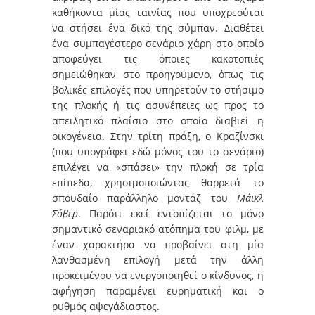
καθήκοντα μίας ταινίας που υποχρεούται
να στήσει ένα δικό της σύμπαν. Διαθέτει
ένα συμπαγέστερο σενάριο χάρη στο οποίο
αποφεύγει τις όποιες κακοτοπιές
σημειώθηκαν στο προηγούμενο, όπως τις
βολικές επιλογές που υπηρετούν το στήσιμο
της πλοκής ή τις ασυνέπειες ως προς το
απειλητικό πλαίσιο στο οποίο διαβιεί η
οικογένεια. Στην τρίτη πράξη, ο Κραζίνσκι
(που υπογράφει εδώ μόνος του το σενάριο)
επιλέγει να «σπάσει» την πλοκή σε τρία
επίπεδα, χρησιμοποιώντας θαρρετά το
σπουδαίο παράλληλο μοντάζ του
Μάικλ
Σόβερ
. Παρότι εκεί εντοπίζεται το μόνο
σημαντικό σεναριακό ατόπημα του φιλμ, με
έναν χαρακτήρα να προβαίνει στη μία
λανθασμένη επιλογή μετά την άλλη
προκειμένου να ενεργοποιηθεί ο κίνδυνος, η
αφήγηση παραμένει ευρηματική και ο
ρυθμός αψεγάδιαστος.