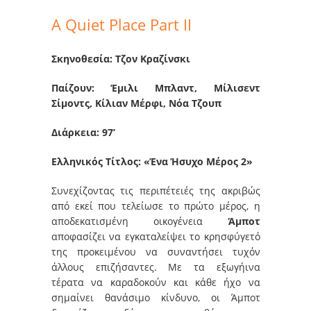
A Quiet Place Part II
Σκηνοθεσία: Τζον Κραζίνσκι
Παίζουν: Έμιλι Μπλαντ, Μίλισεντ
Σίμοντς, Κίλιαν Μέρφι, Νόα Τζουπ
Διάρκεια: 97’
Ελληνικός Τίτλος: «Ένα Ήσυχο Μέρος 2»
Συνεχίζοντας τις περιπέτειές της ακριβώς
από εκεί που τελείωσε το πρώτο μέρος, η
αποδεκατισμένη οικογένεια
Άμποτ
αποφασίζει να εγκαταλείψει το κρησφύγετό
της προκειμένου να συναντήσει τυχόν
άλλους επιζήσαντες. Με τα εξωγήινα
τέρατα να καραδοκούν και κάθε ήχο να
σημαίνει θανάσιμο κίνδυνο, οι Άμποτ