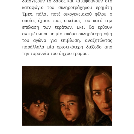
διασχίζουν το δάσος και καταφθάνουν στο
καταφύγιο του σκληροτράχηλου ερημίτη
Έμετ
, πάλαι ποτέ οικογενειακού φίλου ο
οποίος έχασε τους οικείους του κατά την
επέλαση των τεράτων. Εκεί θα έρθουν
αντιμέτωποι με μία ακόμα σκληρότερη όψη
του αγώνα για επιβίωση, αναζητώντας
παράλληλα μία οριστικότερη διέξοδο από
την τυραννία του άηχου τρόμου.