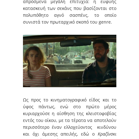
απρόσμενα μεγάλη επιτυχία: η ευφυής
κατασκευή των σεκάνς που βασίζονται στο
πολυπόθητο αγνό σασπένς, το οποίο
συνιστά τον πρωταρχικό σκοπό του genre.
Ως προς το κινηματογραφικό είδος και το
ύφος πάντως, ενώ στο πρώτο μέρος
κυριαρχούσε η αίσθηση της κλειστοφοβίας
εντός του οίκου, με τα τέρατα να αποτελούν
περισσότερο έναν ελλοχεύοντος κινδύνου
και όχι άμεσης απειλής, εδώ ο
Κραζίνσκι