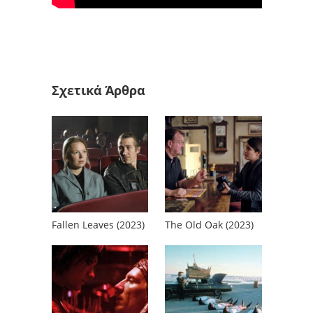
Σχετικά Άρθρα
Fallen Leaves (2023)
The Old Oak (2023)