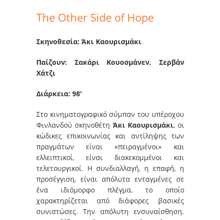
The Other Side of Hope
Σκηνοθεσία: Άκι Καουρισμάκι
Παίζουν: Σακάρι Κουοσμάνεν, Σερβάν
Χάτζι
Διάρκεια: 98′
Στο κινηματογραφικό σύμπαν του υπέροχου
Φινλανδού σκηνοθέτη
Άκι Καουρισμάκι
, οι
κώδικες επικοινωνίας και αντίληψης των
πραγμάτων είναι «πειραγμένοι» και
ελλειπτικοί, είναι διακεκομμένοι και
τελετουργικοί. Η συνδιαλλαγή, η επαφή, η
προσέγγιση, είναι απόλυτα ενταγμένες σε
ένα ιδιόμορφο πλέγμα, το οποίο
χαρακτηρίζεται από διάφορες βασικές
συνιστώσες. Την απόλυτη ενσυναίσθηση.