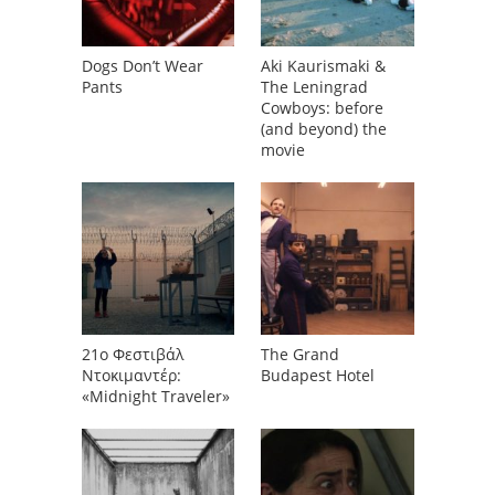
Dogs Don’t Wear
Aki Kaurismaki &
Pants
The Leningrad
Cowboys: before
(and beyond) the
movie
21ο Φεστιβάλ
The Grand
Ντοκιμαντέρ:
Budapest Hotel
«Midnight Traveler»