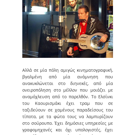
Αλλά σε μία πόλη αμιγώς κινηματογραφική,
βγαλμένη από μία ανάμνηση που
ανακυκλώνεται στο διηνεκές, από μία
ονειροπόληση στο μέλλον που μοιάζει με
αναμόχλευση από το παρελθόν. Το Ελσίνκι
του Καουρισμάκι έχει τραμ που σε
ταξιδεύουν σε χαμένους παραδείσους του
τίποτα, με τα φώτα τους να λαμπυρίζουν
στο σούρουπο. Έχει δημόσιες υπηρεσίες με
γραφομηχανές και όχι υπολογιστές, έχει