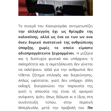
To σινεμά του Καουρισμάκι αντιμετωπίζει
την αλληλεγγύη όχι ως θρίαμβο της
καλοσύνης, αλλά ως ένα εκ των ων ουκ
άνευ δομικό συστατικό της ανθρώπινης
ύπαρξης, χωρίς το οποίο είμαστε
αδιαπραγμάτευτα ξεγραμμένοι
. Η μιζέρια
και η δυστυχία φυσικά και υπάρχουν, η
σκληρότητα και η εκμετάλλευση δεν γίνεται
να εκλείψουν, αλλά για την ανθρωπιά δεν
τίθεται ζήτημα επιλογής και διερεύνησης.
Απλώς υφίσταται, γιατί δεν υπάρχει άλλη
εκδοχή, διατρανώνει την παρουσία της
γιατί η απουσία της είναι εξ ορισμού
ανέφικτη. Διότι, όπως δήλωσε κι ο ίδιος στη
συνέντευξη τύπου, στην περσινή
Μπερλινάλε, μετά την προβολή του
The