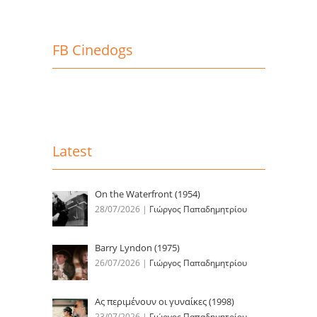
FB Cinedogs
Latest
On the Waterfront (1954)
28/07/2026
|
Γιώργος Παπαδημητρίου
Barry Lyndon (1975)
26/07/2026
|
Γιώργος Παπαδημητρίου
Ας περιμένουν οι γυναίκες (1998)
23/07/2026
|
Γιώργος Παπαδημητρίου