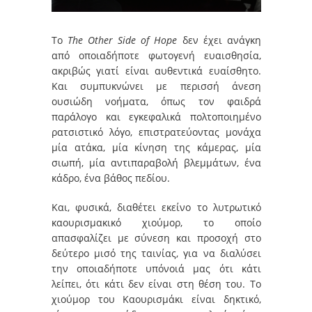
Το
The Other Side of Hope
δεν έχει ανάγκη
από οποιαδήποτε φωτογενή ευαισθησία,
ακριβώς γιατί είναι αυθεντικά ευαίσθητο.
Και συμπυκνώνει με περισσή άνεση
ουσιώδη νοήματα, όπως τον φαιδρά
παράλογο και εγκεφαλικά πολτοποιημένο
ρατσιστικό λόγο, επιστρατεύοντας μονάχα
μία ατάκα, μία κίνηση της κάμερας, μία
σιωπή, μία αντιπαραβολή βλεμμάτων, ένα
κάδρο, ένα βάθος πεδίου.
Και, φυσικά, διαθέτει εκείνο το λυτρωτικό
καουρισμακικό χιούμορ, το οποίο
απασφαλίζει με σύνεση και προσοχή στο
δεύτερο μισό της ταινίας, για να διαλύσει
την οποιαδήποτε υπόνοιά μας ότι κάτι
λείπει, ότι κάτι δεν είναι στη θέση του. Το
χιούμορ του Καουρισμάκι είναι δηκτικό,