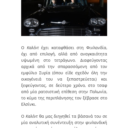
Ο
Καλέντ
έχει καταφθάσει στη Φινλανδία,
όχι από επιλογή, αλλά από αναγκαιότητα
υψωμένη στο τετράγωνο. Διαφεύγοντας
αρχικά από την σπαρασσόμενη από τον
εμφύλιο Συρία (όπου είδε σχεδόν όλη την
οικογένειά του να ξεπαστρεύεται) και
ξεφεύγοντας, σε δεύτερο χρόνο, στο τσαφ
από μία ρατσιστική επίθεση στην Πολωνία,
το κύμα της περιπλάνησης τον ξέβρασε στο
Ελσίνκι.
Ο
Καλέντ
θα μας διηγηθεί τα βάσανά του σε
μία αναλυτική συνέντευξη στην φινλανδική