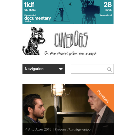
Reviews
4 Απριλίου 2018 |
Γιώργος Παπαδημητρίου