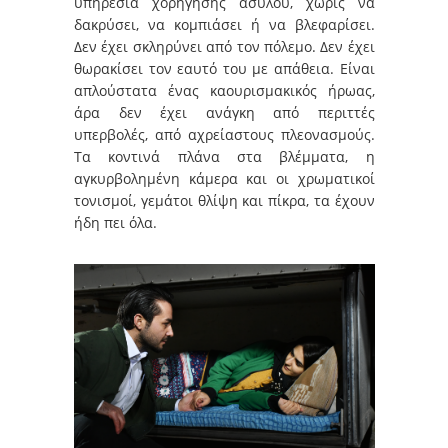
υπηρεσία χορήγησης ασύλου, χωρίς να
δακρύσει, να κομπιάσει ή να βλεφαρίσει.
Δεν έχει σκληρύνει από τον πόλεμο. Δεν έχει
θωρακίσει τον εαυτό του με απάθεια. Είναι
απλούστατα ένας καουρισμακικός ήρωας,
άρα δεν έχει ανάγκη από περιττές
υπερβολές, από αχρείαστους πλεονασμούς.
Τα κοντινά πλάνα στα βλέμματα, η
αγκυρβολημένη κάμερα και οι χρωματικοί
τονισμοί, γεμάτοι θλίψη και πίκρα, τα έχουν
ήδη πει όλα.