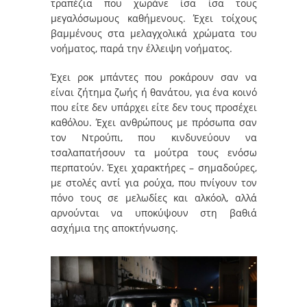
τραπέζια που χωράνε ίσα ίσα τους
μεγαλόσωμους καθήμενους. Έχει τοίχους
βαμμένους στα μελαγχολικά χρώματα του
νοήματος, παρά την έλλειψη νοήματος.
Έχει ροκ μπάντες που ροκάρουν σαν να
είναι ζήτημα ζωής ή θανάτου, για ένα κοινό
που είτε δεν υπάρχει είτε δεν τους προσέχει
καθόλου. Έχει ανθρώπους με πρόσωπα σαν
τον Ντρούπι, που κινδυνεύουν να
τσαλαπατήσουν τα μούτρα τους ενόσω
περπατούν. Έχει χαρακτήρες – σημαδούρες,
με στολές αντί για ρούχα, που πνίγουν τον
πόνο τους σε μελωδίες και αλκόολ, αλλά
αρνούνται να υποκύψουν στη βαθιά
ασχήμια της αποκτήνωσης.