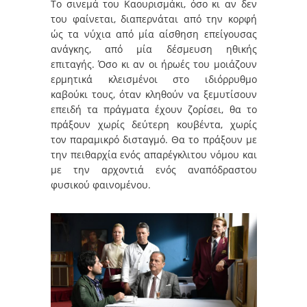
Το σινεμά του Καουρισμάκι, όσο κι αν δεν
του φαίνεται, διαπερνάται από την κορφή
ώς τα νύχια από μία αίσθηση επείγουσας
ανάγκης, από μία δέσμευση ηθικής
επιταγής. Όσο κι αν οι ήρωές του μοιάζουν
ερμητικά κλεισμένοι στο ιδιόρρυθμο
καβούκι τους, όταν κληθούν να ξεμυτίσουν
επειδή τα πράγματα έχουν ζορίσει, θα το
πράξουν χωρίς δεύτερη κουβέντα, χωρίς
τον παραμικρό δισταγμό. Θα το πράξουν με
την πειθαρχία ενός απαρέγκλιτου νόμου και
με την αρχοντιά ενός αναπόδραστου
φυσικού φαινομένου.