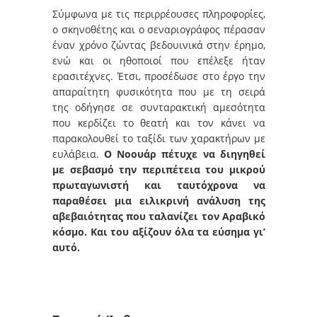
Σύμφωνα με τις περιρρέουσες πληροφορίες,
ο σκηνοθέτης και ο σεναριογράφος πέρασαν
έναν χρόνο ζώντας βεδουινικά στην έρημο,
ενώ και οι ηθοποιοί που επέλεξε ήταν
ερασιτέχνες. Έτσι, προσέδωσε στο έργο την
απαραίτητη φυσικότητα που με τη σειρά
της οδήγησε σε συνταρακτική αμεσότητα
που κερδίζει το θεατή και τον κάνει να
παρακολουθεί το ταξίδι των χαρακτήρων με
ευλάβεια.
Ο Νοουάρ πέτυχε να διηγηθεί
με σεβασμό την περιπέτεια του μικρού
πρωταγωνιστή και ταυτόχρονα να
παραθέσει μια ειλικρινή ανάλυση της
αβεβαιότητας που ταλανίζει τον Αραβικό
κόσμο. Και του αξίζουν όλα τα εύσημα γι’
αυτό.