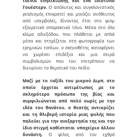
ταινία ενηλικίωσης και ένα ιδιότυπο
Γουέστερν.
Ο απόλυτος και συγκλονιστικός
ρεαλισμός επικρατεί και μοιάζει ανόθευτος
από υπερβολές, δίνοντας έτσι στο φιλμ
εξαιρετικά σπαρακτικό τόνο. Μέσα στο όλο
κλίμα αδιεξόδου, που πλάθεται με απλά
μέσα και στηρίζεται στη φωτογραφία των
ερημικών τοπίων, ο σκηνοθέτης καταφέρνει
να χωρέσει επιδέξια και μια σειρά
συμβολισμών που του επιτρέπουν να
διευρύνει το θεματικό του πεδίο.
Μαζί με το ταξίδι του μικρού Διμπ, στο
οποίο έρχεται αντιμέτωπος με το
σκληρότερο πρόσωπο της βίας και
συμφιλιώνεται από πολύ νωρίς με την
ιδέα του θανάτου, ο θεατής αντικρίζει
και τη θλιβερή ιστορία μιας φυλής που
παλεύει για την ανεξαρτησία της και την
ίδια στιγμή καθίσταται υποχείριο άλλου
δυνάστη.
Ο φίλος από τον εχθρό