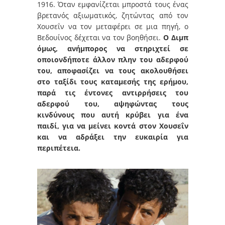
1916. Όταν εμφανίζεται μπροστά τους ένας
βρετανός αξιωματικός, ζητώντας από τον
Χουσεΐν να τον μεταφέρει σε μια πηγή, ο
Βεδουίνος δέχεται να τον βοηθήσει.
Ο Διμπ
όμως, ανήμπορος να στηριχτεί σε
οποιονδήποτε άλλον πλην του αδερφού
του, αποφασίζει να τους ακολουθήσει
στο ταξίδι τους καταμεσής της ερήμου,
παρά τις έντονες αντιρρήσεις του
αδερφού του, αψηφώντας τους
κινδύνους που αυτή κρύβει για ένα
παιδί, για να μείνει κοντά στον Χουσεΐν
και να αδράξει την ευκαιρία για
περιπέτεια.