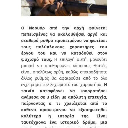
Ο Νοουάρ από την αρχή φαίνεται
πεπεισμένος να ακολουθήσει αργό και
σταθερό ρυθμό προκειμένου να φωτίσει
τους πολύπλοκους χαρακτήρες του
έργου του και να καταδυθεί στον
ψυχισμό τους.
Η επιλογή αυτή, μολονότι
μπορεί να αποθαρρύνει κάποιους θεατές,
είναι απολύτως ορθή, καθώς οποιοσδήποτε
άλλος ρυθμός θα αφαιρούσε από το όλο
εγχείρημα τον ξεχωριστό του χαρακτήρα.
Η
ταινία καταφέρνει να ισορροπήσει
ανάμεσα σε 3 είδη με απόλυτη επιτυχία,
παίρνοντας ο, τι χρειάζεται από το
καθένα προκειμένου να εξυπηρετηθεί
καλύτερα η ιστορία της.
Είναι
ταυτόχρονα ένα ιστορικό δράμα, μια