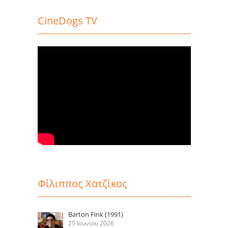
CineDogs TV
Φίλιππος Χατζίκος
Barton Fink (1991)
25 Ιουνίου 2026