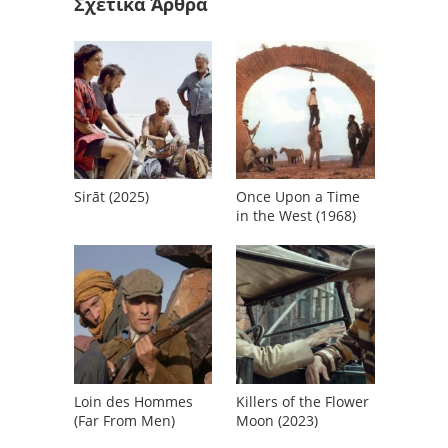
Σχετικά Άρθρα
Sirāt (2025)
Once Upon a Time
in the West (1968)
Loin des Hommes
Killers of the Flower
(Far From Men)
Moon (2023)