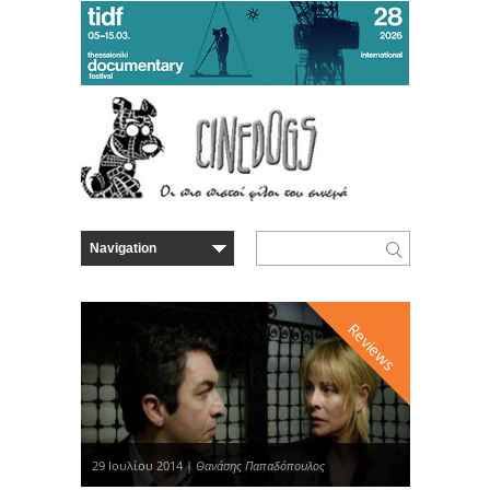
Reviews
29 Ιουλίου 2014 |
Θανάσης Παπαδόπουλος