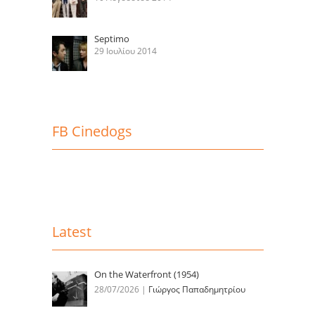
Septimo
29 Ιουλίου 2014
FB Cinedogs
Latest
On the Waterfront (1954)
28/07/2026
|
Γιώργος Παπαδημητρίου