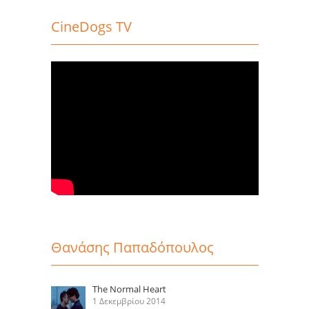
CineDogs TV
Θανάσης Παπαδόπουλος
The Normal Heart
1 Δεκεμβρίου 2014