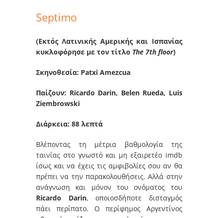
Septimo
(Εκτός Λατινικής Αμερικής και Ισπανίας
κυκλοφόρησε με τον τίτλο
The 7th floor
)
Σκηνοθεσία: Patxi Amezcua
Παίζουν: Ricardo Darin, Belen Rueda, Luis
Ziembrowski
Διάρκεια: 88 λεπτά
Βλέποντας τη μέτρια βαθμολογία της
ταινίας στο γνωστό και μη εξαιρετέο imdb
ίσως και να έχεις τις αμφιβολίες σου αν θα
πρέπει να την παρακολουθήσεις. Αλλά στην
ανάγνωση και μόνον του ονόματος του
Ricardo Darin
, οποιοσδήποτε δισταγμός
πάει περίπατο. Ο περίφημος Αργεντίνος