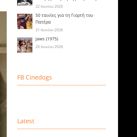
22 Ιουνίου 2026
50 ταινίες για τη Γιορτή του
Πατέρα
21 Ιουνίου 2026
Jaws (1975)
20 Ιουνίου 2026
FB Cinedogs
Latest