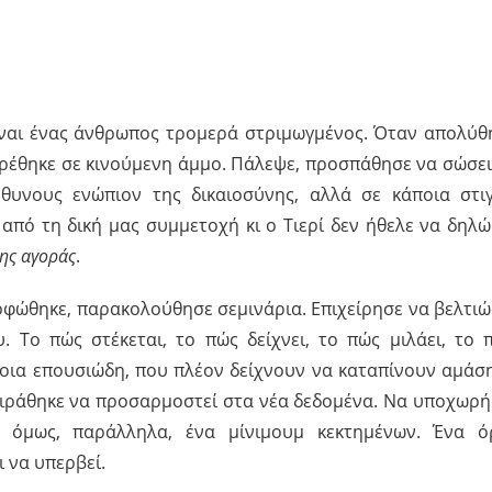
Είναι ένας άνθρωπος τρομερά στριμωγμένος. Όταν απολύθ
βρέθηκε σε κινούμενη άμμο. Πάλεψε, προσπάθησε να σώσει
θυνους ενώπιον της δικαιοσύνης, αλλά σε κάποια στι
από τη δική μας συμμετοχή κι ο Τιερί δεν ήθελε να δηλώ
ης αγοράς
.
ρφώθηκε, παρακολούθησε σεμινάρια. Επιχείρησε να βελτιώ
 Το πώς στέκεται, το πώς δείχνει, το πώς μιλάει, το 
μοια επουσιώδη, που πλέον δείχνουν να καταπίνουν αμάσ
ειράθηκε να προσαρμοστεί στα νέα δεδομένα. Να υποχωρή
ς όμως, παράλληλα, ένα μίνιμουμ κεκτημένων. Ένα ό
ι να υπερβεί.