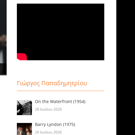
Γιώργος Παπαδημητρίου
On the Waterfront (1954)
28 Ιουλίου 2026
Barry Lyndon (1975)
26 Ιουλίου 2026