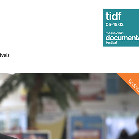
ivals
Revie