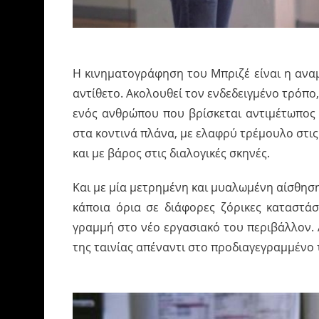
Η κινηματογράφηση του Μπριζέ είναι η αναμ
αντίθετο. Ακολουθεί τον ενδεδειγμένο τρόπο,
ενός ανθρώπου που βρίσκεται αντιμέτωπος 
στα κοντινά πλάνα, με ελαφρύ τρέμουλο στι
και με βάρος στις διαλογικές σκηνές.
Και με μία μετρημένη και μυαλωμένη αίσθησ
κάποια όρια σε διάφορες ζόρικες καταστάσε
γραμμή στο νέο εργασιακό του περιβάλλον. 
της ταινίας απέναντι στο προδιαγεγραμμένο 