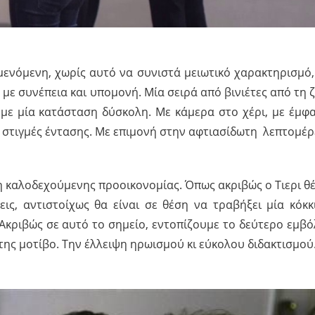
ενόμενη, χωρίς αυτό να συνιστά μειωτικό χαρακτηρισμό,
 με συνέπεια και υπομονή. Μία σειρά από βινιέτες από τη 
με μία κατάσταση δύσκολη. Με κάμερα στο χέρι, με έμφ
ς στιγμές έντασης. Με επιμονή στην αφτιασίδωτη λεπτομέρ
η καλοδεχούμενης προοικονομίας. Όπως ακριβώς ο Τιερι θέ
ις, αντιστοίχως θα είναι σε θέση να τραβήξει μία κόκκ
Ακριβώς σε αυτό το σημείο, εντοπίζουμε το δεύτερο εμβό
της μοτίβο. Την έλλειψη ηρωισμού κι εύκολου διδακτισμού