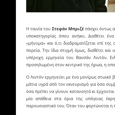
Η ταινία του
Στεφάν Μπριζέ
πάσχει όντως α
υποκατηγορίας όπου ανήκει. Διαθέτει έν
«μήνυμα» και ό,τι διαδραματίζεται επί της
πορεία. Την ίδια στιγμή όμως, διαθέτει κα
υπέροχη ερμηνεία του Βανσάν Λιντόν. Ειλ
προσηλωμένη στον κεντρικό της ήρωα, η οπο
Ο Λιντόν ερμηνεύει με ένα μονίμως στωικό 
μάτια υγρά από τον εκνευρισμό για όσα συμ
όσα πρέπει να γίνουν κατανοητά κι έρχονται
μία απάθεια στα όρια της υπόγειας έκρη
παρουσιαστικό του. Όταν του φορτώνεται η 