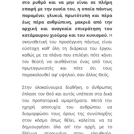
στο ρυθμό και να μην είναι σε πλήρη
επαφή με την ουσία του, η οποία πάντως
παραμένει γλυκιά, πρωτότυπη και πέρα
έως πέρα ανθρώπινη, μακριά από την
αρχική και αναγκαία επικράτηση του
κατάμαυρου χιούμορ και του κυνισμού.
Η
σκηνοθετική του προσέγγιση πάντως είναι
εύστοχη καθ’ όλη τη διάρκεια του έργου,
καθώς με τα πλάνα που επιλέγει πότε κάνει
τον θεατή να αισθάνεται ένας από τους
πρωταγωνιστές και πότε ότι τους
παρακολουθεί αφ’ υψηλού, σαν άλλος Θεός.
Στην ολοκαίνουρια διαθήκη, ο άνθρωπος
έπλασε τον Θεό και αυτός υπέπεσε στα δικά
του προπατορικά αμαρτήματα. Μετά την
ηχηρή αποτυχία του ανθρώπου να
διαμορφώσει τους όρους της συνύπαρξης
στον κόσμο όπως θέλει, καλείται να τα
δημιουργήσει όλα απ’ την αρχή, με το
βλέμμα στραμμένο στην ελευθερία.