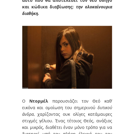
αυτό που θα αποτελέσει τον νέο οδηγό
και κώδικα διαβίωσης:
την ολοκαίνουρια
διαθήκη.
Ο
Ντορμέλ
παρουσιάζει τον Θεό καθ’
εικόνα και ομοίωση του σημερινού
δυτικού
άνδρα
, χαρίζοντας ουκ ολίγες κατάμαυρες
στιγμές γέλιου. Ένας τέτοιος Θεός, ανάξιος
και μικρός, διαθέτει έναν μόνο τρόπο για να
διατηρεί υπό τον πλήρη έλεγχό του τον