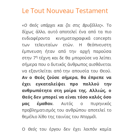
Le Tout Nouveau Testament
«Ο Θεός υπάρχει και ζει στις Βρυξέλλες».
Το
δίχως άλλο, αυτό αποτελεί ένα από τα πιο
ενδιαφέροντα κινηματογραφικά concepts
των τελευταίων ετών. Η θεόπνευστη
έμπνευση ήταν από την αρχή παρούσα
η
στην 7
τέχνη και δε θα μπορούσε να λείπει
σήμερα που ο δυτικός άνθρωπος αισθάνεται
να εξαντλείται από την απουσία του Θεού.
Αν ο Θεός ζούσε σήμερα, θα έπρεπε να
έχει εγκαταλείψει προ πολλού την
ανθρωπότητα στη μοίρα της. Αλλιώς, ο
Θεός δεν μπορεί να είναι τόσο καλός όσο
μας έμαθαν.
Αυτός ο πυρηνικός
προβληματισμός του ανθρώπου αποτελεί το
θεμέλιο λίθο της ταινίας του
Ντορμέλ
.
Ο
Θεός
του έργου δεν έχει λοιπόν καμία