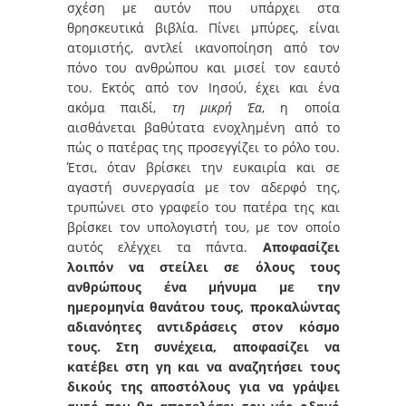
σχέση με αυτόν που υπάρχει στα
θρησκευτικά βιβλία. Πίνει μπύρες, είναι
ατομιστής, αντλεί ικανοποίηση από τον
πόνο του ανθρώπου και μισεί τον εαυτό
του. Εκτός από τον Ιησού, έχει και ένα
ακόμα παιδί,
τη μικρή Έα
, η οποία
αισθάνεται βαθύτατα ενοχλημένη από το
πώς ο πατέρας της προσεγγίζει το ρόλο του.
Έτσι, όταν βρίσκει την ευκαιρία και σε
αγαστή συνεργασία με τον αδερφό της,
τρυπώνει στο γραφείο του πατέρα της και
βρίσκει τον υπολογιστή του, με τον οποίο
αυτός ελέγχει τα πάντα.
Αποφασίζει
λοιπόν να στείλει σε όλους τους
ανθρώπους ένα μήνυμα με την
ημερομηνία θανάτου τους, προκαλώντας
αδιανόητες αντιδράσεις στον κόσμο
τους. Στη συνέχεια, αποφασίζει να
κατέβει στη γη και να αναζητήσει τους
δικούς της αποστόλους για να γράψει