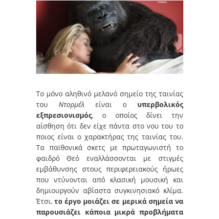
Το μόνο αληθινό μελανό σημείο της ταινίας
του
Ντορμέλ
είναι ο
υπερβολικός
εξπρεσιονισμός
, ο οποίος δίνει την
αίσθηση ότι δεν είχε πάντα στο νου του το
ποιος είναι ο χαρακτήρας της ταινίας του.
Τα παϊθονικά σκετς με πρωταγωνιστή το
φαιδρό Θεό εναλλάσσονται με στιγμές
εμβάθυνσης στους περιφερειακούς ήρωες
που ντύνονται από κλασική μουσική και
δημιουργούν αβίαστα συγκινησιακό κλίμα.
Έτσι,
το έργο μοιάζει σε μερικά σημεία να
παρουσιάζει κάποια μικρά προβλήματα