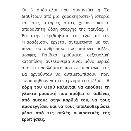
Οι 6 απόστολοι που συναντάει η Έα
διαθέτουν από μια χαρακτηριστική ιστορία
και στις ιστορίες αυτές χωράει και η
απαραίτητη δόση στοργής της ταινίας. Η
Έα, στην περιδιάβαση της έξω απ’ τον
«Παράδεισο», έρχεται αντιμέτωπη με τον
πόνο του ανθρώπου, που παίρνει πολλές
μορφές. Παιδικά τραύματα, σεξουαλική
καταπίεση, ανελευθερία είναι μόνο μερικά
από τα προβλήματα που οι απόστολοι της
Έα αρνούνταν να αντιμετωπίσουν, πριν
ειδοποιηθούν για τον ερχομό του τέλους.
Η
κόρη του Θεού καλείται να ακούσει τη
γλυκιά μουσική που
κρύβει ο καθένας
από αυτούς στην καρδιά του, να τους
προσεγγίσει και να τους απελευθερώσει
μέσα από τις απλές σωκρατικές της
ερωτήσεις.