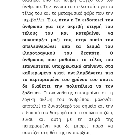
άνθρωπο. Την άγνοια του τελευταίου για το
τέλος του και το μεταφυσικό φόβο που την
περιβάλλει. Έτσι,
όταν η Έα ειδοποιεί τον
άνθρωπο για την ακριβή στιγμή του
τέλους του και κατεβαίνει να
συνυπάρξει μαζί του, στην ουσία τον
απελευθερώνει από τα δεσμά του
ιλαροτραγικού του δεσπότη. Ο
άνθρωπος που μαθαίνει το τέλος του
επαναστατεί υποχρεωτικά απέναντι στα
καθιερωμένα γιατί αντιλαμβάνεται πια
το περιορισμένο του χρόνου του οπότε
δε διαθέτει την πολυτέλεια να τον
ξοδέψει.
Ο σκηνοθέτης επισημαίνει ότι η
λογική σκέψη του ανθρώπου, μολονότι
αποτελεί το δυνατότερό του σημείο και την
ειδοποιό του διαφορά από τα υπόλοιπα ζώα,
είναι και αυτή με τη σειρά της
πεπερασμένη και δε μπορεί παρά να
σαστίζει στη θέα της ανυπαρξίας.