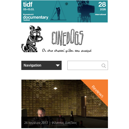
Reviews
26 Ιουνίου 2017 |
Φίλιππος Χατζίκος