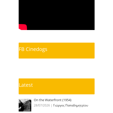
FB Cinedogs
Latest
On the Waterfront (1954)
28/07/2026
|
Γιώργος Παπαδημητρίου