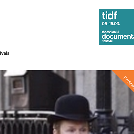
ivals
Revie