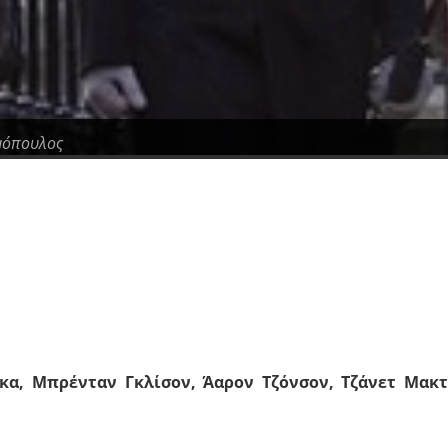
μόπουλος
κα, Μπρένταν Γκλίσον, Άαρον Τζόνσον, Τζάνετ Μακτ