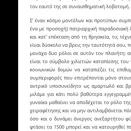
τον εαυτό της σε συναισθηματική λοβοτομή.
Σ’ έναν κόσμο μοντέλων και προτύπων συμπε
ένα με προσοχή) πατριαρχική παραδοσιακή δ
και κατ’ επέκταση από τη θρησκεία, τις τέχν
είναι δύσκολο να βρεις την ταυτότητά σου,
μονάχα δυο ρόλοι σε αυτόν τον πλανήτη: α
είναι το σύμβολο χιλιετιών καταπίεσης του
κοινωνικών δομών να καταπιέζει τις επιθυμ
συμπεριφορές που επιτρέπονται μόνο στους
αντρικό υποσυνείδητο ως αμαρτωλό και βρώ
μιλάμε για κάτι πολύ βαθύτερα εγγεγραμμέ
γυναίκα μαθαίνει να αποδέχεται το ρόλο της
χειραφέτησης και να μην αντιλαμβάνεται πό
όσο και ο δυνάμει άνεργος ανεξαρτήτου φύ
φτάσει τα 1500 μπορεί και να κατουρηθεί πά