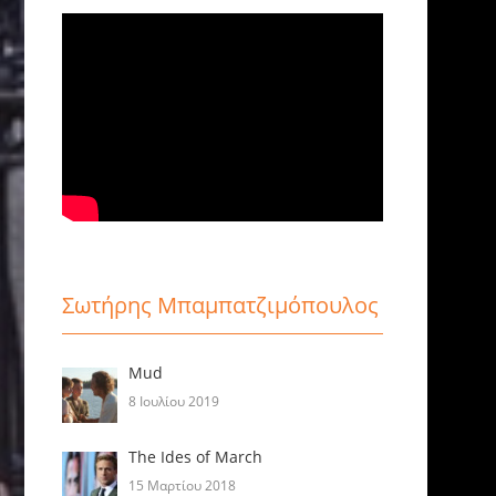
Σωτήρης Μπαμπατζιμόπουλος
Mud
8 Ιουλίου 2019
The Ides of March
15 Μαρτίου 2018