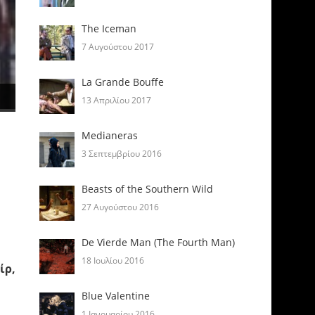
The Iceman
7 Αυγούστου 2017
La Grande Bouffe
13 Απριλίου 2017
Medianeras
3 Σεπτεμβρίου 2016
Beasts of the Southern Wild
27 Αυγούστου 2016
De Vierde Man (The Fourth Man)
18 Ιουλίου 2016
ίρ,
Blue Valentine
1 Ιανουαρίου 2016