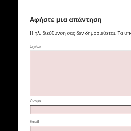
Αφήστε μια απάντηση
Η ηλ. διεύθυνση σας δεν δημοσιεύεται.
Τα υπ
Σχ
Όνομ
Emai