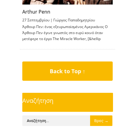
Arthur Penn
27 Σεπτεμβρίου |
Γιώργος Παπαδημητρίου
Άρθουρ Πεν: ένας εξευρωπαϊσμένος Αμερικάνος Ο
Άρθουρ Πεν έγινε γνωστός στο ευρύ κοινό όταν
μετέφερε το έργο The Miracle Worker, [&hellip
Back to Top ↑
Αναζήτηση