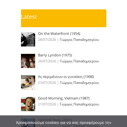
Latest
On the Waterfront (1954)
28/07/2026
|
Γιώργος Παπαδημητρίου
Barry Lyndon (1975)
26/07/2026
|
Γιώργος Παπαδημητρίου
Ας περιμένουν οι γυναίκες (1998)
23/07/2026
|
Γιώργος Παπαδημητρίου
Good Morning, Vietnam (1987)
21/07/2026
|
Γιώργος Παπαδημητρίου
Spirited Away (2001)
Χρησιμοποιούμε cookies για να σας προσφέρουμε την
20/07/2026
|
Γιώργος Παπαδημητρίου