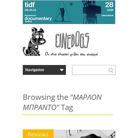
Browsing the
"ΜΑΡΛΟΝ
ΜΠΡΑΝΤΟ"
Tag
Reviews