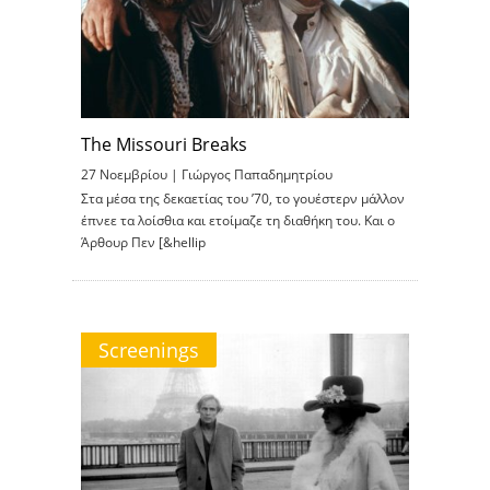
The Missouri Breaks
27 Νοεμβρίου |
Γιώργος Παπαδημητρίου
Στα μέσα της δεκαετίας του ’70, το γουέστερν μάλλον
έπνεε τα λοίσθια και ετοίμαζε τη διαθήκη του. Και ο
Άρθουρ Πεν [&hellip
Screenings