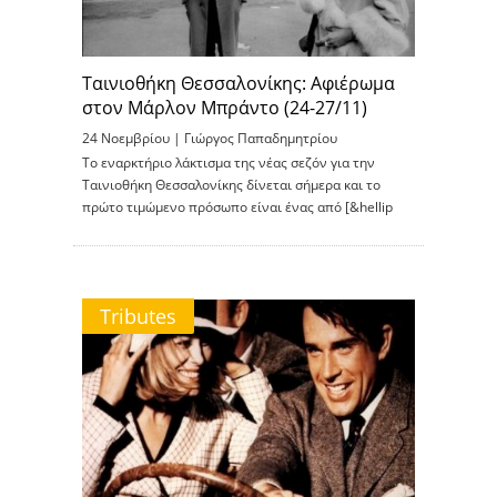
Ταινιοθήκη Θεσσαλονίκης: Αφιέρωμα
στον Μάρλον Μπράντο (24-27/11)
24 Νοεμβρίου |
Γιώργος Παπαδημητρίου
Το εναρκτήριο λάκτισμα της νέας σεζόν για την
Ταινιοθήκη Θεσσαλονίκης δίνεται σήμερα και το
πρώτο τιμώμενο πρόσωπο είναι ένας από [&hellip
Tributes