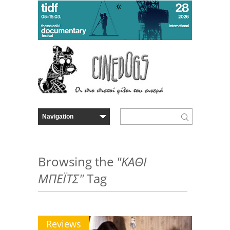
Browsing the
"ΚΑΘΙ
ΜΠΕΪΤΣ"
Tag
Reviews