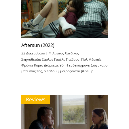
Aftersun (2022)
22 Δεκεμβρίου |
Φίλιππος Χατζίκος
Σκηνοθεσία: Σάρλοτ Γουέλς Παίζουν: Πολ Μέσκαλ,
Φράνκι Κόριο Διάρκεια: 96′ H ενδεκάχρονη Σόφι και ο
μπαμπάς της, ο Κάλουμ, μοιράζονται [&hellip
Reviews