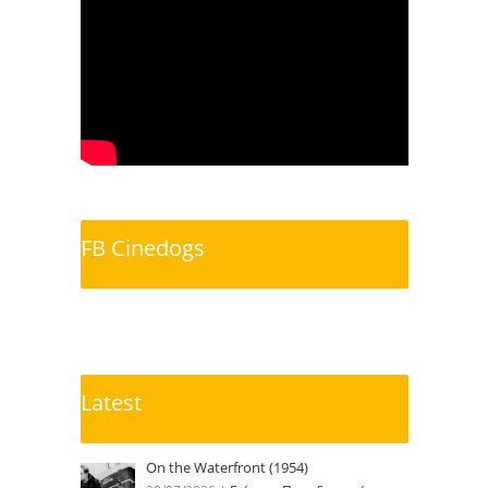
FB Cinedogs
Latest
On the Waterfront (1954)