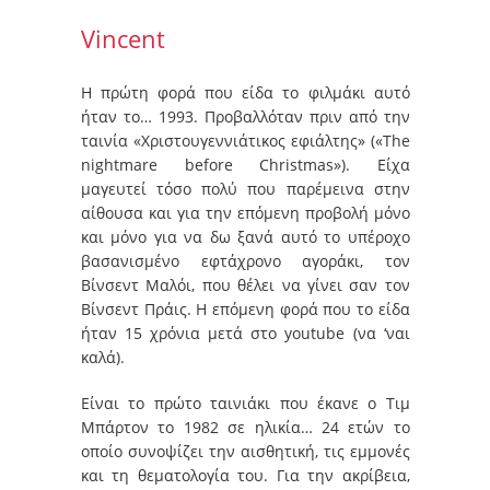
Vincent
Η πρώτη φορά που είδα το φιλμάκι αυτό
ήταν το… 1993. Προβαλλόταν πριν από την
ταινία «Χριστουγεννιάτικος εφιάλτης» («The
nightmare before Christmas»). Είχα
μαγευτεί τόσο πολύ που παρέμεινα στην
αίθουσα και για την επόμενη προβολή μόνο
και μόνο για να δω ξανά αυτό το υπέροχο
βασανισμένο εφτάχρονο αγοράκι, τον
Βίνσεντ Μαλόι, που θέλει να γίνει σαν τον
Βίνσεντ Πράις. Η επόμενη φορά που το είδα
ήταν 15 χρόνια μετά στο youtube (να ‘ναι
καλά).
Είναι το πρώτο ταινιάκι που έκανε ο Τιμ
Μπάρτον το 1982 σε ηλικία… 24 ετών το
οποίο συνοψίζει την αισθητική, τις εμμονές
και τη θεματολογία του. Για την ακρίβεια,