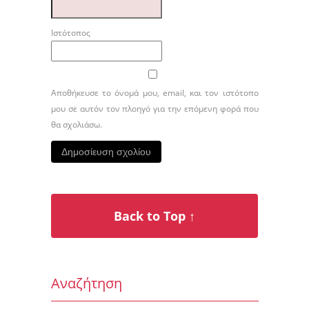
Ιστότοπος
Αποθήκευσε το όνομά μου, email, και τον ιστότοπο
μου σε αυτόν τον πλοηγό για την επόμενη φορά που
θα σχολιάσω.
Back to Top ↑
Αναζήτηση