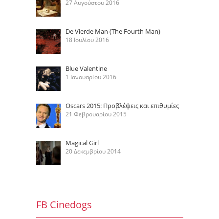
27 Αυγούστου 2016
De Vierde Man (The Fourth Man)
18 Ιουλίου 2016
Blue Valentine
1 Ιανουαρίου 2016
Oscars 2015: Προβλέψεις και επιθυμίες
21 Φεβρουαρίου 2015
Magical Girl
20 Δεκεμβρίου 2014
FB Cinedogs