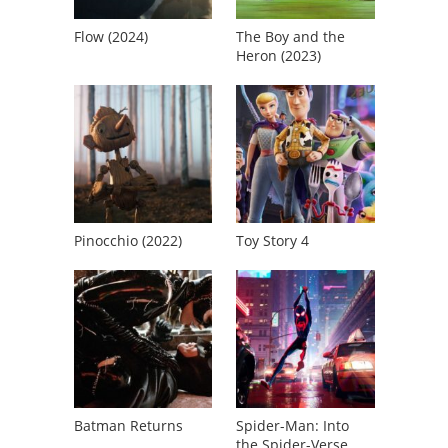
Flow (2024)
The Boy and the
Heron (2023)
Pinocchio (2022)
Toy Story 4
Batman Returns
Spider-Man: Into
the Spider-Verse