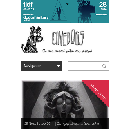
Short Films
25 Νοεμβρίου 2011 |
Σωτήρης Μπαμπατζιμόπουλος