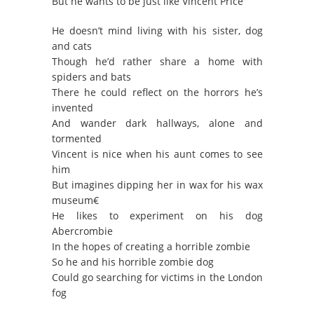
But he wants to be just like Vincent Price
He doesn’t mind living with his sister, dog
and cats
Though he’d rather share a home with
spiders and bats
There he could reflect on the horrors he’s
invented
And wander dark hallways, alone and
tormented
Vincent is nice when his aunt comes to see
him
But imagines dipping her in wax for his wax
museum€
He likes to experiment on his dog
Abercrombie
In the hopes of creating a horrible zombie
So he and his horrible zombie dog
Could go searching for victims in the London
fog