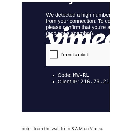
notes from the wall
from
B A M
on
Vimeo
.