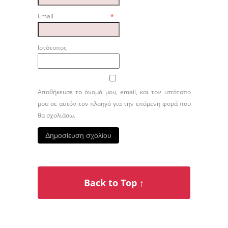
Email
*
Ιστότοπος
Αποθήκευσε το όνομά μου, email, και τον ιστότοπο
μου σε αυτόν τον πλοηγό για την επόμενη φορά που
θα σχολιάσω.
Back to Top ↑