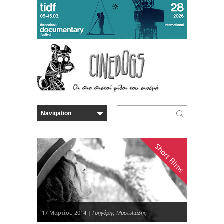
Short Films
17 Μαρτίου 2014 |
Γρηγόρης Μυστιλιάδης