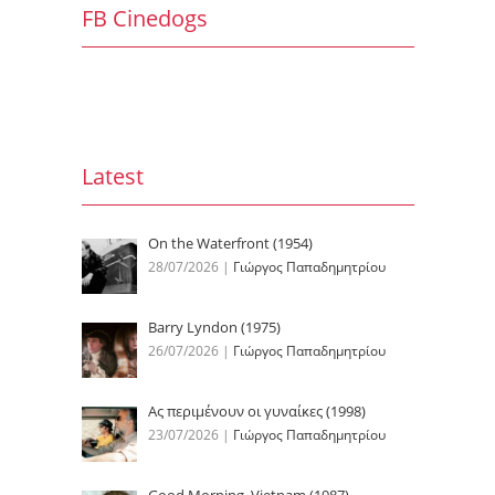
FB Cinedogs
Latest
On the Waterfront (1954)
28/07/2026
|
Γιώργος Παπαδημητρίου
Barry Lyndon (1975)
26/07/2026
|
Γιώργος Παπαδημητρίου
Ας περιμένουν οι γυναίκες (1998)
23/07/2026
|
Γιώργος Παπαδημητρίου
Good Morning, Vietnam (1987)