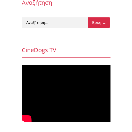
Αναζήτηση
CineDogs TV