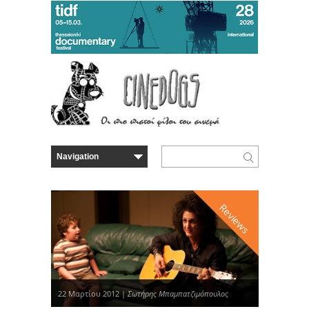
Reviews
22 Μαρτίου 2012 |
Σωτήρης Μπαμπατζιμόπουλος