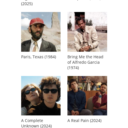
(2025)
Paris, Texas (1984)
Bring Me the Head
of Alfredo Garcia
(1974)
A Complete
A Real Pain (2024)
Unknown (2024)