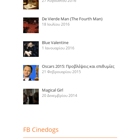
27 Αυγούστου 2016
De Vierde Man (The Fourth Man)
18 Ιουλίου 2016
Blue Valentine
1 Ιανουαρίου 2016
Oscars 2015: Προβλέψεις και επιθυμίες
21 Φεβρουαρίου 2015
Magical Girl
20 Δεκεμβρίου 2014
FB Cinedogs