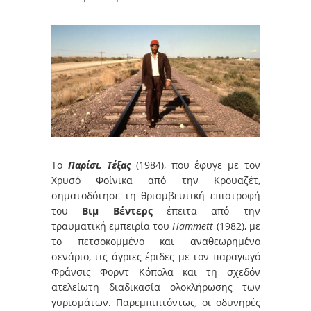
Το
Παρίσι, Τέξας
(1984), που έφυγε με τον
Χρυσό Φοίνικα από την Κρουαζέτ,
σηματοδότησε τη θριαμβευτική επιστροφή
του
Βιμ Βέντερς
έπειτα από την
τραυματική εμπειρία του
Hammett
(1982), με
το πετσοκομμένο και αναθεωρημένο
σενάριο, τις άγριες έριδες με τον παραγωγό
Φράνσις Φορντ Κόπολα και τη σχεδόν
ατελείωτη διαδικασία ολοκλήρωσης των
γυρισμάτων. Παρεμπιπτόντως, οι οδυνηρές