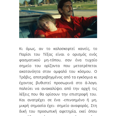
Κι όμως, αν το καλοσκεφτεί κανείς, το
Παρίσι του Τέξας είναι ο ορισμός ενός
φασματικού μη-τόπου, σαν ένα τυχαίο
σημείο του ορίζοντα που μετατρέπεται
ακατανόητα στον ομφαλό του κόσμου. Ο
Τράβις, αποτραβηγμένος από τα εγκόσμια κι
έχοντας βυθιστεί προσωρινά στο ά-λογο,
παλεύει να ανακαλύψει από την αρχή τις
λέξεις που θα ορίσουν την επιστροφή του.
Και ανατρέχει σε ένα -επινοημένο ή μη,
μικρή σημασία έχει- σημείο αναφοράς. Στη
δική του προσωπική αφετηρία, εκεί όπου