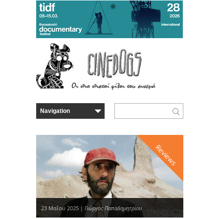
Reviews
23 Μαΐου 2025 |
Γιώργος Παπαδημητρίου