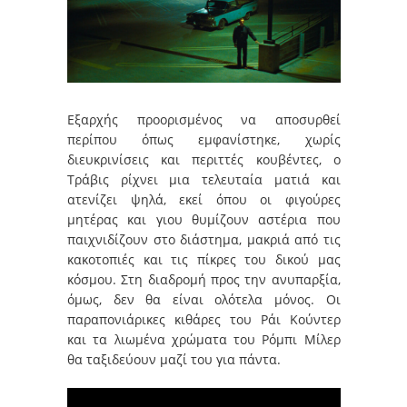
Εξαρχής προορισμένος να αποσυρθεί
περίπου όπως εμφανίστηκε, χωρίς
διευκρινίσεις και περιττές κουβέντες, ο
Τράβις ρίχνει μια τελευταία ματιά και
ατενίζει ψηλά, εκεί όπου οι φιγούρες
μητέρας και γιου θυμίζουν αστέρια που
παιχνιδίζουν στο διάστημα, μακριά από τις
κακοτοπιές και τις πίκρες του δικού μας
κόσμου. Στη διαδρομή προς την ανυπαρξία,
όμως, δεν θα είναι ολότελα μόνος. Οι
παραπονιάρικες κιθάρες του Ράι Κούντερ
και τα λιωμένα χρώματα του Ρόμπι Μίλερ
θα ταξιδεύουν μαζί του για πάντα.