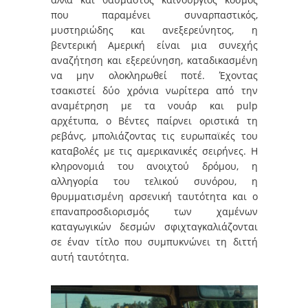
που παραμένει συναρπαστικός,
μυστηριώδης και ανεξερεύνητος, η
βεντερική Αμερική είναι μια συνεχής
αναζήτηση και εξερεύνηση, καταδικασμένη
να μην ολοκληρωθεί ποτέ. Έχοντας
τσακιστεί δύο χρόνια νωρίτερα από την
αναμέτρηση με τα νουάρ και pulp
αρχέτυπα, ο Βέντες παίρνει οριστικά τη
ρεβάνς, μπολιάζοντας τις ευρωπαϊκές του
καταβολές με τις αμερικανικές σειρήνες. Η
κληρονομιά του ανοιχτού δρόμου, η
αλληγορία του τελικού συνόρου, η
θρυμματισμένη αρσενική ταυτότητα και ο
επαναπροσδιορισμός των χαμένων
καταγωγικών δεσμών σφιχταγκαλιάζονται
σε έναν τίτλο που συμπυκνώνει τη διττή
αυτή ταυτότητα.