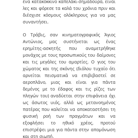
ένα κατακόκκινο καπελάκι-σημαδούρα, είναι
λες και φόρεσε τα καλά του χρόνια πριν και
διέσχισε κόσμους ολόκληρους για να μας
συναντήσει.
Ο Τράβις, σαν κινηματογραφικός Άγιος
Αντώνιος, μας συστήνεται ως ένας
ερημίτης-ασκητής που αναμετρήθηκε
μονάχος με τους προσωπικούς του δαίμονες
και τις μεγάλες του αμαρτίες. Ο γιος του
χώματος και της σκόνης (διόλου τυχαίο ότι
αρνείται πεισματικά να επιβιβαστεί σε
αεροπλάνο, μιας και είναι για πάντα
δεμένος με το έδαφος και τις ρίζες των
πληγών του) αναδύεται στην επιφάνεια όχι
ως άσωτος υιός, αλλά ως μετανοημένος
πατέρας που καλείται να αποκαταστήσει τη
φυσική ροή των πραγμάτων και να
εξοφλήσει το ηθικό χρέος, προτού
επιστρέψει μια για πάντα στην απομόνωση
και στη σιωπή.