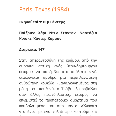
Paris, Texas (1984)
Σκηνοθεσία: Βιμ Βέντερς
Παίζουν: Χάρι Ντιν Στάντον, Ναστάζια
Κίνσκι, Χάντερ Κάρσον
Διάρκεια: 147′
Στην απεραντοσύνη της ερήμου, από την
ουράνια οπτική ενός θεού-δημιουργού
έτοιμου να παρέμβει στο απόλυτο κενό,
διακρίνεται αμυδρά μια περιπλανώμενη
ανθρώπινη κουκίδα. (Ξανα)γεννημένος στη
μέση του πουθενά, ο Τράβις ξεπροβάλλει
σαν άλλος πρωτόπλαστος, έτοιμος να
επωμιστεί το προπατορικό αμάρτημα που
κουβαλά μέσα του από πάντα. Αλλόκοτα
ντυμένος, με ένα ταλαίπωρο κοστούμι και