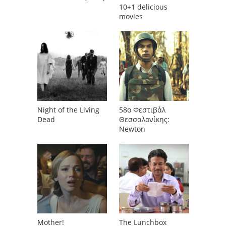
10+1 delicious
movies
Night of the Living
58o Φεστιβάλ
Dead
Θεσσαλονίκης:
Newton
Mother!
The Lunchbox