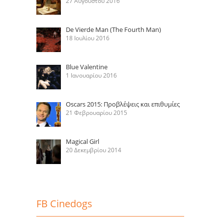
27 Αυγούστου 2016
De Vierde Man (The Fourth Man)
18 Ιουλίου 2016
Blue Valentine
1 Ιανουαρίου 2016
Oscars 2015: Προβλέψεις και επιθυμίες
21 Φεβρουαρίου 2015
Magical Girl
20 Δεκεμβρίου 2014
FB Cinedogs