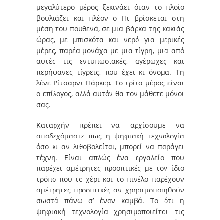
μεγαλύτερο μέρος ξεκινάει όταν το πλοίο
βουλιάζει και πλέον ο Πι βρίσκεται στη
μέση του πουθενά, σε μια βάρκα της κακιάς
ώρας, με μπισκότα και νερό για μερικές
μέρες, παρέα μονάχα με μια τίγρη, μια από
αυτές τις εντυπωσιακές, αγέρωχες και
περήφανες τίγρεις, που έχει κι όνομα. Τη
λένε Ρίτσαρντ Πάρκερ. Το τρίτο μέρος είναι
ο επίλογος, αλλά αυτόν θα τον μάθετε μόνοι
σας.
Καταρχήν πρέπει να αρχίσουμε να
αποδεχόμαστε πως η ψηφιακή τεχνολογία
όσο κι αν λιθοβολείται, μπορεί να παράγει
τέχνη. Είναι απλώς ένα εργαλείο που
παρέχει αμέτρητες προοπτικές με τον ίδιο
τρόπο που το χέρι και το πινέλο παρέχουν
αμέτρητες προοπτικές αν χρησιμοποιηθούν
σωστά πάνω σ’ έναν καμβά. Το ότι η
ψηφιακή τεχνολογία χρησιμοποιείται τις