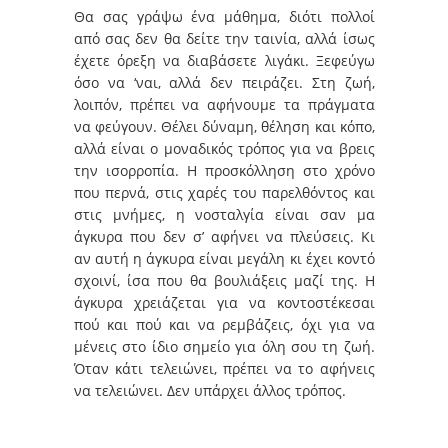
Θα σας γράψω ένα μάθημα, διότι πολλοί
από σας δεν θα δείτε την ταινία, αλλά ίσως
έχετε όρεξη να διαβάσετε λιγάκι. Ξεφεύγω
όσο να ‘ναι, αλλά δεν πειράζει. Στη ζωή,
λοιπόν, πρέπει να αφήνουμε τα πράγματα
να φεύγουν. Θέλει δύναμη, θέληση και κόπο,
αλλά είναι ο μοναδικός τρόπος για να βρεις
την ισορροπία. Η προσκόλληση στο χρόνο
που περνά, στις χαρές του παρελθόντος και
στις μνήμες, η νοσταλγία είναι σαν μα
άγκυρα που δεν σ’ αφήνει να πλεύσεις. Κι
αν αυτή η άγκυρα είναι μεγάλη κι έχει κοντό
σχοινί, ίσα που θα βουλιάξεις μαζί της. Η
άγκυρα χρειάζεται για να κοντοστέκεσαι
πού και πού και να ρεμβάζεις, όχι για να
μένεις στο ίδιο σημείο για όλη σου τη ζωή.
Όταν κάτι τελειώνει, πρέπει να το αφήνεις
να τελειώνει. Δεν υπάρχει άλλος τρόπος.