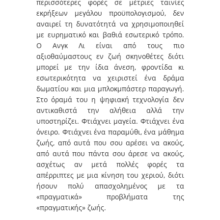
περισσότερες φορές σε μέτριες ταινίες
εκρήξεων μεγάλου προϋπολογισμού, δεν
αναιρεί τη δυνατότητά να χρησιμοποιηθεί
με ευρηματικό και βαθιά εσωτερικό τρόπο.
Ο Ανγκ Λι είναι από τους πιο
αξιοθαύμαστους εν ζωή σκηνοθέτες διότι
μπορεί με την ίδια άνεση, φροντίδα κι
εσωτερικότητα να χειριστεί ένα δράμα
δωματίου και μια μπλοκμπάστερ παραγωγή.
Στο όραμά του η ψηφιακή τεχνολογία δεν
αντικαθιστά την αλήθεια αλλά την
υποστηρίζει. Φτιάχνει μαγεία. Φτιάχνει ένα
όνειρο. Φτιάχνει ένα παραμύθι, ένα μάθημα
ζωής, από αυτά που σου αρέσει να ακούς,
από αυτά που πάντα σου άρεσε να ακούς,
ασχέτως αν μετά πολλές φορές τα
απέρριπτες με μια κίνηση του χεριού, διότι
ήσουν πολύ απασχολημένος με τα
«πραγματικά» προβλήματα της
«πραγματικής» ζωής.