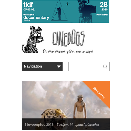
Reviews
5 Ιανουαρίου 2013 |
Σωτήρης Μπαμπατζιμόπουλος