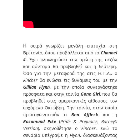
Η σειρά γνωρίζει μεγάλη επιτυχία στη
Βρετανία, όπου προβάλλεται από το
Channel
4
. Έχει ολοκληρώσει την πρώτη της σεζόν
και σύντομα θα προβληθεί και η δεύτερη.
Όσο για την μεταφορά της στις Η.Π.Α., ο
Fincher
θα ενώσει τις δυνάμεις του με την
Gillian Flynn
, με την οποία συνεργάστηκε
πρόσφατα και στην ταινία
Gone Girl
, που θα
προβληθεί στις αμερικανικές αίθουσες τον
ερχόμενο Οκτώβρη. Την ταινία, στην οποία
πρωταγωνιστούν ο
Ben Affleck
και η
Rosamund Pike
(
Pride & Prejudice, Barney’s
Version
), σκηνοθέτησε ο
Fincher
, ενώ το
σενάριο υπέγραψε η
Flynn
, διασκευάζοντας