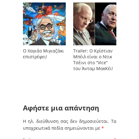
Ο Χαγιάο Μιγιαζάκι
Trailer: Ο Κρίστιαν
επιστρέφει!
Μπέιλ είναι ο Ντικ
Τσέινι στο “Vice”
του Άνταμ ΜακΚέι!
Αφήστε μια απάντηση
Η ηλ. διεύθυνση σας δεν δημοσιεύεται.
Τα
υποχρεωτικά πεδία σημειώνονται με
*