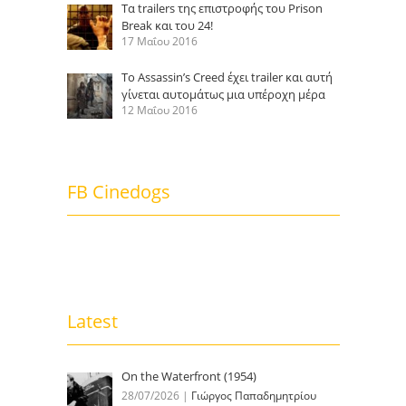
Τα trailers της επιστροφής του Prison
Break και του 24!
17 Μαΐου 2016
Το Assassin’s Creed έχει trailer και αυτή
γίνεται αυτομάτως μια υπέροχη μέρα
12 Μαΐου 2016
FB Cinedogs
Latest
On the Waterfront (1954)
28/07/2026
|
Γιώργος Παπαδημητρίου