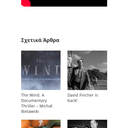
Σχετικά Άρθρα
The Wind. A
David Fincher is
Documentary
back!
Thriller – Michał
Bielawski