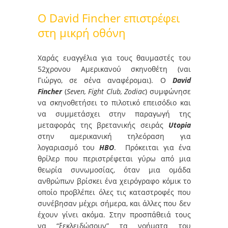
Ο David Fincher επιστρέφει
στη μικρή οθόνη
Χαράς ευαγγέλια για τους θαυμαστές του
52χρονου Αμερικανού σκηνοθέτη (ναι
Γιώργο, σε σένα αναφέρομαι). Ο
David
Fincher
(
Seven, Fight Club, Zodiac
) συμφώνησε
να σκηνοθετήσει το πιλοτικό επεισόδιο και
να συμμετάσχει στην παραγωγή της
μεταφοράς της βρετανικής σειράς
Utopia
στην αμερικανική τηλεόραση για
λογαριασμό του
HBO
. Πρόκειται για ένα
θρίλερ που περιστρέφεται γύρω από μια
θεωρία συνωμοσίας, όταν μια ομάδα
ανθρώπων βρίσκει ένα χειρόγραφο κόμικ το
οποίο προβλέπει όλες τις καταστροφές που
συνέβησαν μέχρι σήμερα, και άλλες που δεν
έχουν γίνει ακόμα. Στην προσπάθειά τους
να “ξεκλειδώσουν” τα νοήματα του