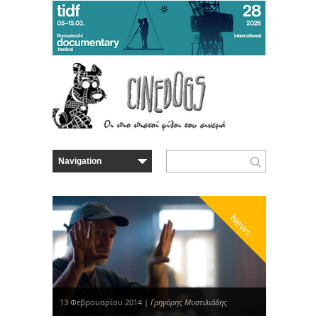
News
13 Φεβρουαρίου 2014 |
Γρηγόρης Μυστιλιάδης