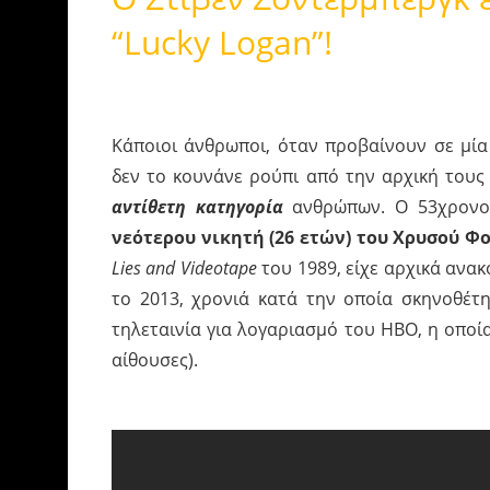
“Lucky Logan”!
Κάποιοι άνθρωποι, όταν προβαίνουν σε μί
δεν το κουνάνε ρούπι από την αρχική του
αντίθετη κατηγορία
ανθρώπων. Ο 53χρονος
νεότερου νικητή (26 ετών) του Χρυσού Φ
Lies and Videotape
του 1989, είχε αρχικά ανα
το 2013, χρονιά κατά την οποία σκηνοθέτη
τηλεταινία για λογαριασμό του HBO, η οποία
αίθουσες).