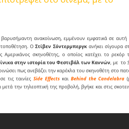
α βαρυσήμαντη ανακοίνωση, εμμένουν εμφατικά σε αυτή 
ς τοποθέτηση. Ο
Στίβεν Σόντερμπεργκ
ανήκει σίγουρα σ
 Αμερικάνος σκηνοθέτης, ο οποίος κατέχει το ρεκόρ 
οίνικα στην ιστορία του Φεστιβάλ των Καννών
, με το
κοινώσει πως ανεβάζει την καρέκλα του σκηνοθέτη στο πατ
σε τις ταινίες
Side Effects
και
Behind the Candelabra
(
 μετά την τηλεοπτική της προβολή, βγήκε και στις σκοτει