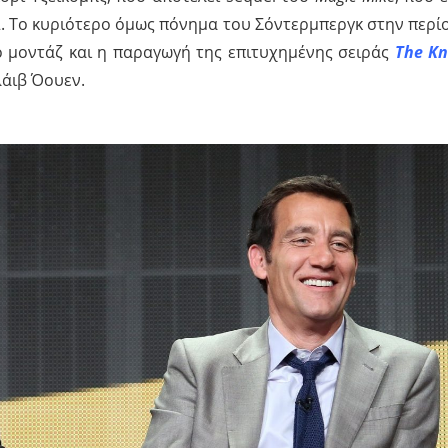
12. Το κυριότερο όμως πόνημα του Σόντερμπεργκ στην περί
ο μοντάζ και η παραγωγή της επιτυχημένης σειράς
The Kn
λάιβ Όουεν.