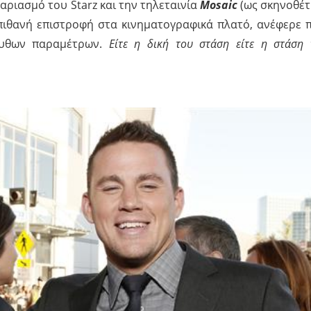
αριασμό του Starz και την τηλεταινία
Mosaic
(ως σκηνοθέτ
πιθανή επιστροφή στα κινηματογραφικά πλατό, ανέφερε 
ουθων παραμέτρων.
Είτε η δική του στάση είτε η στάση 