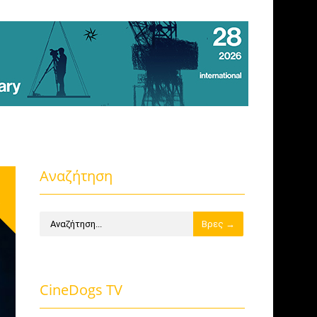
Αναζήτηση
s
CineDogs TV