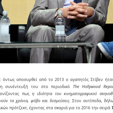
ε όντως αποσυρθεί από το 2013 ο αγαπητός Στίβεν ήτα
τη συνέντευξή του στο περιοδικό
The Hollywood Repor
τονίζοντας πως
η ιδιότητα του κινηματογραφικού σκηνοθ
ρνούν τα χρόνια,
φόβο και δεσμεύσεις
. Στον αντίποδα, δήλ
κών πρότζεκτ, έχοντας στα σκαριά για το 2016 την σειρά