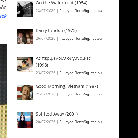
On the Waterfront (1954)
οδο
28/07/2026
|
Γιώργος Παπαδημητρίου
ick
Barry Lyndon (1975)
26/07/2026
|
Γιώργος Παπαδημητρίου
Ας περιμένουν οι γυναίκες
(1998)
23/07/2026
|
Γιώργος Παπαδημητρίου
Good Morning, Vietnam (1987)
21/07/2026
|
Γιώργος Παπαδημητρίου
Spirited Away (2001)
20/07/2026
|
Γιώργος Παπαδημητρίου