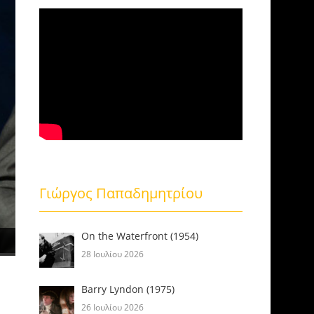
Γιώργος Παπαδημητρίου
On the Waterfront (1954)
28 Ιουλίου 2026
Barry Lyndon (1975)
26 Ιουλίου 2026