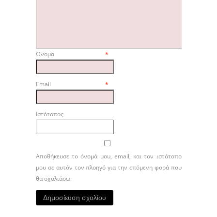
Όνομα
*
Email
*
Ιστότοπος
Αποθήκευσε το όνομά μου, email, και τον ιστότοπο
μου σε αυτόν τον πλοηγό για την επόμενη φορά που
θα σχολιάσω.