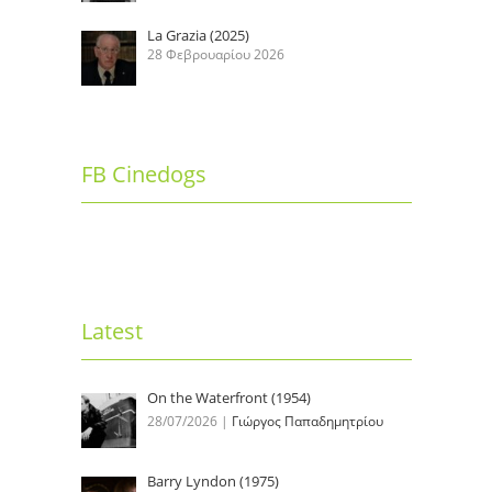
La Grazia (2025)
28 Φεβρουαρίου 2026
FB Cinedogs
Latest
On the Waterfront (1954)
28/07/2026
|
Γιώργος Παπαδημητρίου
Barry Lyndon (1975)