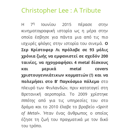
Christopher Lee : A Tribute
η
Η 7
Ιουνίου 2015 πέρασε στην
κινηματογραφική ιστορία ως η μέρα στην
οποία έσβησε για πάντα μια από τις πιο
ισχυρές φλόγες στην ιστορία του σινεμά.
Ο
Σερ Κρίστοφερ Λι πρόλαβε σε 93 μόλις
χρόνια ζωής να εμφανιστεί σε σχεδόν 200
ταινίες, να ηχογραφήσει 4 metal δίσκους
και μερικά metal covers
χριστουγεννιάτικων κομματιών (!) και να
πολεμήσει στο Β’ Παγκόσμιο πόλεμο
στο
πλευρό των Φινλανδών, πριν καταταγεί στη
Βρετανική αεροπορία. Το 2009 χρίστηκε
Ιππότης
από για τις υπηρεσίες του στο
δράμα και το 2010 έλαβε το βραβείο
«Spirit
of Metal»
. Ήταν ένας άνθρωπος ο οποίος
έζησε τη ζωή του πραγματικά με τον δικό
του τρόπο.