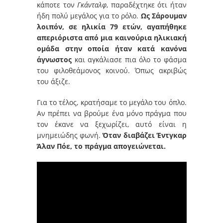
κάποτε τον
Γκάνταλφ
, παραδέχτηκε ότι ήταν
ήδη πολύ μεγάλος για το ρόλο.
Ως Σάρουμαν
λοιπόν, σε ηλικία 79 ετών, αγαπήθηκε
απεριόριστα από μια καινούρια ηλικιακή
ομάδα στην οποία ήταν κατά κανόνα
άγνωστος
και αγκάλιασε πια όλο το φάσμα
του φιλοθεάμονος κοινού. Όπως ακριβώς
του άξιζε.
Για το τέλος, κρατήσαμε το μεγάλο του όπλο.
Αν πρέπει να βρούμε ένα μόνο πράγμα που
τον έκανε να ξεχωρίζει, αυτό είναι η
μνημειώδης φωνή.
Όταν διαβάζει Έντγκαρ
Άλαν Πόε, το πράγμα απογειώνεται.