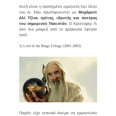
Αυτή είναι η αγαπημένη ερμηνεία του ίδιου
του Λι. Εδώ, πρωταγωνιστεί ως
Μοχάμεντ
Αλί Τζίνα, ηγέτης, ιδρυτής και πατέρας
του σημερινού Πακιστάν
. Ο Κρίστοφερ Λι
όσο πιο μακριά από το Δράκουλα έφτασε
ποτέ.
5) Lord of the Rings Trilogy (2001-2003)
Παρότι είχε νεανικό όνειρο να ερμηνεύσει