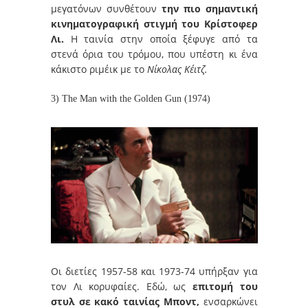
μεγατόνων συνθέτουν
την πιο σημαντική
κινηματογραφική στιγμή του Κρίστοφερ
Λι.
Η ταινία στην οποία ξέφυγε από τα
στενά όρια του τρόμου, που υπέστη κι ένα
κάκιστο ριμέικ με το
Νίκολας Κέιτζ.
3) The Man with the Golden Gun (1974)
Οι διετίες 1957-58 και 1973-74 υπήρξαν για
τον Λι κορυφαίες. Εδώ, ως
επιτομή του
στυλ σε κακό ταινίας Μποντ,
ενσαρκώνει