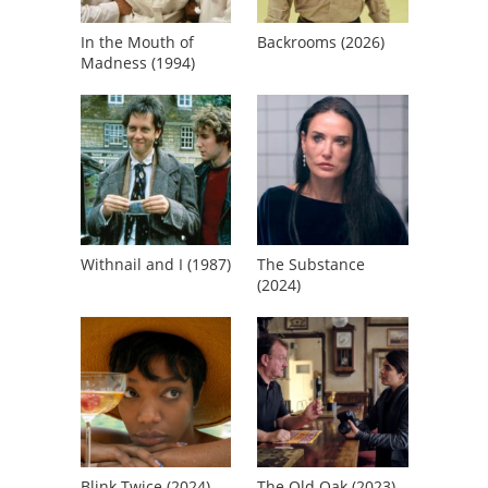
In the Mouth of
Backrooms (2026)
Madness (1994)
Withnail and I (1987)
The Substance
(2024)
Blink Twice (2024)
The Old Oak (2023)