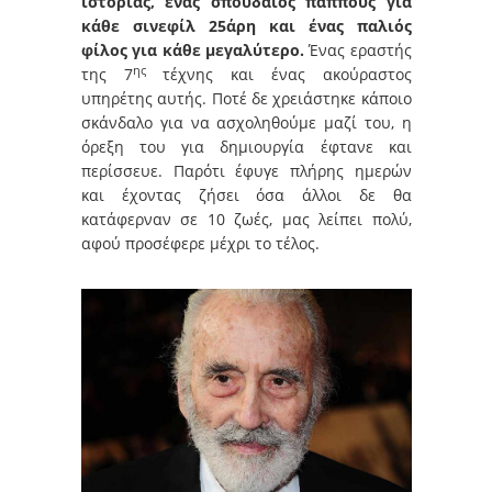
ιστορίας, ένας σπουδαίος παππούς για
κάθε σινεφίλ 25άρη και ένας παλιός
φίλος για κάθε μεγαλύτερο.
Ένας εραστής
ης
της 7
τέχνης και ένας ακούραστος
υπηρέτης αυτής. Ποτέ δε χρειάστηκε κάποιο
σκάνδαλο για να ασχοληθούμε μαζί του, η
όρεξη του για δημιουργία έφτανε και
περίσσευε. Παρότι έφυγε πλήρης ημερών
και έχοντας ζήσει όσα άλλοι δε θα
κατάφερναν σε 10 ζωές, μας λείπει πολύ,
αφού προσέφερε μέχρι το τέλος.