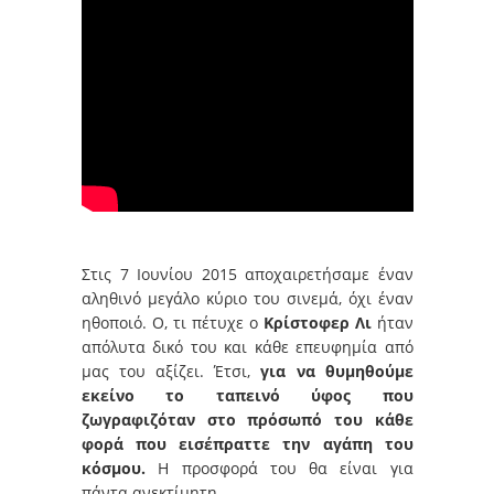
Στις 7 Ιουνίου 2015 αποχαιρετήσαμε έναν
αληθινό μεγάλο κύριο του σινεμά, όχι έναν
ηθοποιό. Ο, τι πέτυχε ο
Κρίστοφερ Λι
ήταν
απόλυτα δικό του και κάθε επευφημία από
μας του αξίζει. Έτσι,
για να θυμηθούμε
εκείνο το ταπεινό ύφος που
ζωγραφιζόταν στο πρόσωπό του κάθε
φορά που εισέπραττε την αγάπη του
κόσμου.
Η προσφορά του θα είναι για
πάντα ανεκτίμητη.