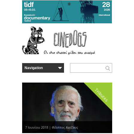
Tributes
7 Ιουνίου 2018 |
Φίλιππος Χατζίκος