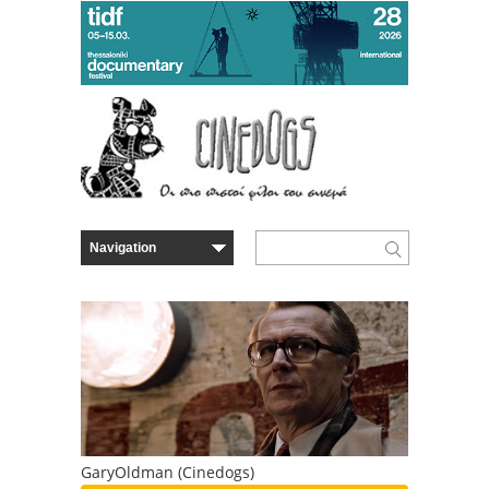
GaryOldman (Cinedogs)