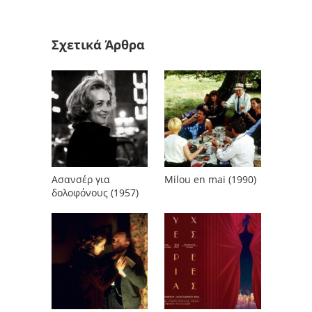
Σχετικά Άρθρα
Ασανσέρ για
Milou en mai (1990)
δολοφόνους (1957)