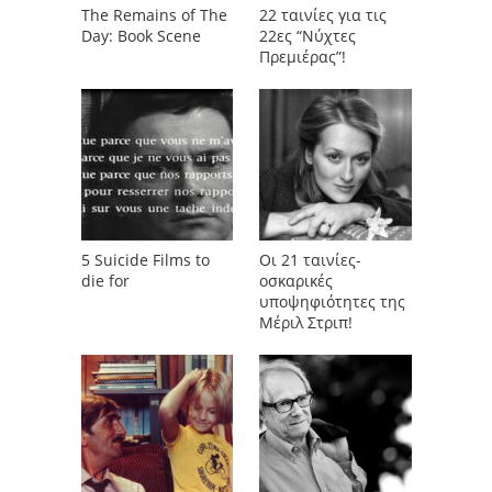
The Remains of The
22 ταινίες για τις
Day: Book Scene
22ες “Νύχτες
Πρεμιέρας”!
5 Suicide Films to
Οι 21 ταινίες-
die for
οσκαρικές
υποψηφιότητες της
Μέριλ Στριπ!