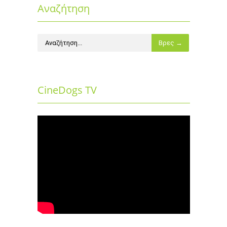
Αναζήτηση
CineDogs TV