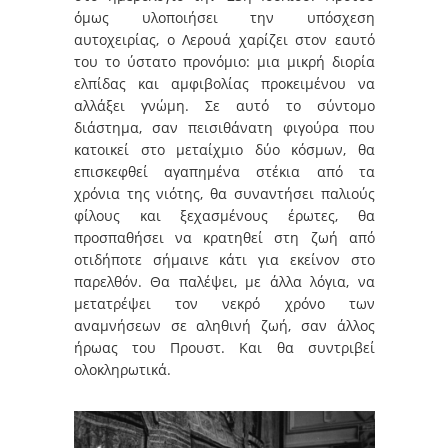
όμως υλοποιήσει την υπόσχεση
αυτοχειρίας, ο Λερουά χαρίζει στον εαυτό
του το ύστατο προνόμιο: μια μικρή διορία
ελπίδας και αμφιβολίας προκειμένου να
αλλάξει γνώμη. Σε αυτό το σύντομο
διάστημα, σαν πεισιθάνατη φιγούρα που
κατοικεί στο μεταίχμιο δύο κόσμων, θα
επισκεφθεί αγαπημένα στέκια από τα
χρόνια της νιότης, θα συναντήσει παλιούς
φίλους και ξεχασμένους έρωτες, θα
προσπαθήσει να κρατηθεί στη ζωή από
οτιδήποτε σήμαινε κάτι για εκείνον στο
παρελθόν. Θα παλέψει, με άλλα λόγια, να
μετατρέψει τον νεκρό χρόνο των
αναμνήσεων σε αληθινή ζωή, σαν άλλος
ήρωας του Προυστ. Και θα συντριβεί
ολοκληρωτικά.