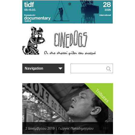
Tributes
2 Δεκεμβρίου 2019 |
Γιώργος Παπαδημητρίου