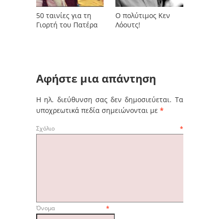
50 ταινίες για τη
Ο πολύτιμος Κεν
Γιορτή του Πατέρα
Λόουτς!
Αφήστε μια απάντηση
Η ηλ. διεύθυνση σας δεν δημοσιεύεται.
Τα
υποχρεωτικά πεδία σημειώνονται με
*
Σχόλιο
*
Όνομα
*