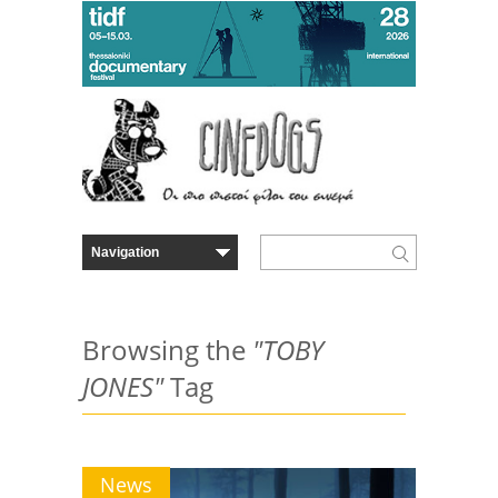
Browsing the
"TOBY
JONES"
Tag
News