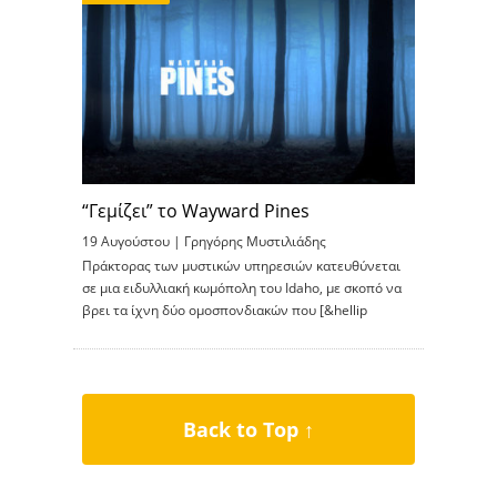
“Γεμίζει” το Wayward Pines
19 Αυγούστου |
Γρηγόρης Μυστιλιάδης
Πράκτορας των μυστικών υπηρεσιών κατευθύνεται
σε μια ειδυλλιακή κωμόπολη του Idaho, με σκοπό να
βρει τα ίχνη δύο ομοσπονδιακών που [&hellip
Back to Top ↑