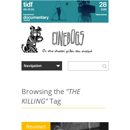
Browsing the
"THE
KILLING"
Tag
Reviews