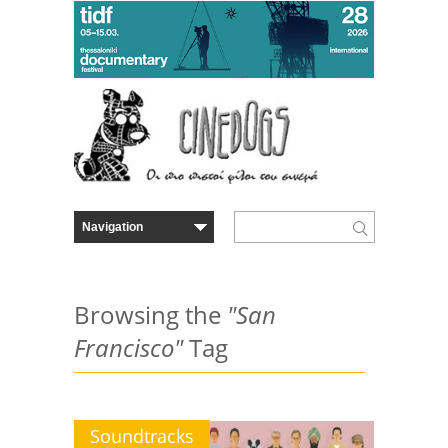
Browsing the
"San
Francisco"
Tag
Soundtracks