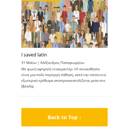
I saved latin
31 Μαΐου |
Αλέξανδρος Παπαγεωργίου
Με φωνή αφηγητή ντοκιμαντέρ: «Η συναισθησία
είναι μια πολύ περίεργη πάθηση, κατά την οποία ενα
εξωτερικό ερέθισμα αποπροσανατολίζεται μεσα στα
[&hellip
Back to Top ↑