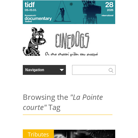
Browsing the
"La Pointe
courte"
Tag
Tributes