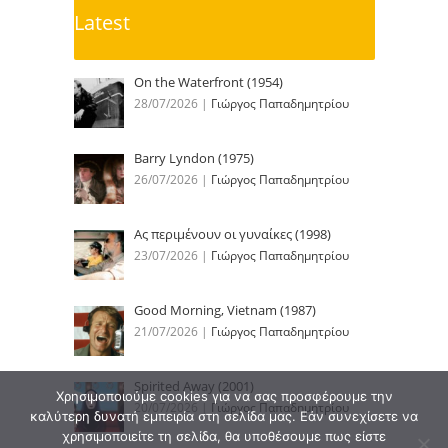
Latest
On the Waterfront (1954)
28/07/2026
|
Γιώργος Παπαδημητρίου
Barry Lyndon (1975)
26/07/2026
|
Γιώργος Παπαδημητρίου
Ας περιμένουν οι γυναίκες (1998)
23/07/2026
|
Γιώργος Παπαδημητρίου
Good Morning, Vietnam (1987)
21/07/2026
|
Γιώργος Παπαδημητρίου
Spirited Away (2001)
Χρησιμοποιούμε cookies για να σας προσφέρουμε την
20/07/2026
|
Γιώργος Παπαδημητρίου
καλύτερη δυνατή εμπειρία στη σελίδα μας. Εάν συνεχίσετε να
χρησιμοποιείτε τη σελίδα, θα υποθέσουμε πως είστε