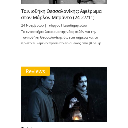
Ταινιοθήκη Θεσσαλονίκης: Αφιέρωμα
στον Μάρλον Μπράντο (24-27/11)
24 Νοεμβρίου |
Γιώργος Παπαδημητρίου
Το εναρκτήριο λάκτισμα της νέας σεζόν για την
Ταινιοθήκη Θεσσαλονίκης δίνεται σήμερα και το
πρώτο τιμώμενο πρόσωπο είναι ένας από [&hellip
Reviews