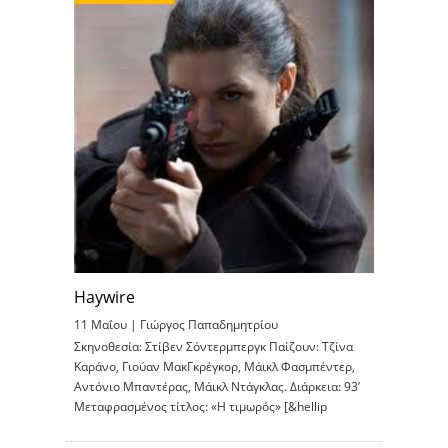
Haywire
11 Μαΐου |
Γιώργος Παπαδημητρίου
Σκηνοθεσία: Στίβεν Σόντερμπεργκ Παίζουν: Τζίνα
Καράνο, Γιούαν ΜακΓκρέγκορ, Μάικλ Φασμπέντερ,
Αντόνιο Μπαντέρας, Μάικλ Ντάγκλας. Διάρκεια: 93’
Μεταφρασμένος τίτλος: «Η τιμωρός» [&hellip