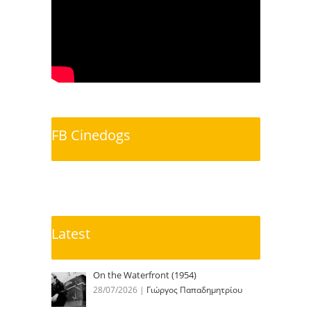
FB Cinedogs
Latest
On the Waterfront (1954)
28/07/2026
|
Γιώργος Παπαδημητρίου