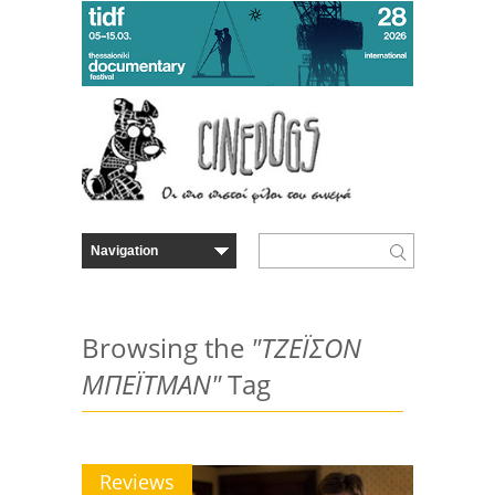
Browsing the
"ΤΖΕΪΣΟΝ
ΜΠΕΪΤΜΑΝ"
Tag
Reviews