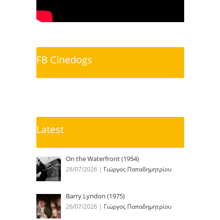
FB Cinedogs
Latest
On the Waterfront (1954)
28/07/2026
|
Γιώργος Παπαδημητρίου
Barry Lyndon (1975)
26/07/2026
|
Γιώργος Παπαδημητρίου