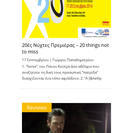
20ές Νύχτες Πρεμιέρας – 20 things not
to miss
17 Σεπτεμβρίου |
Γιώργος Παπαδημητρίου
1. “Xenia”, του Πάνου Κούτρα Δύο αδέλφια που
αναζητούν τη δική τους προσωπική “πατρίδα”
διασχίζοντας ένα τόπο αφιλόξενο. 2. “A [&hellip
Reviews