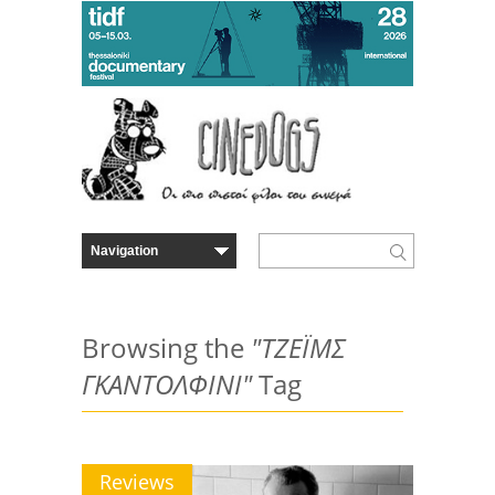
Browsing the
"ΤΖΕΪΜΣ
ΓΚΑΝΤΟΛΦΙΝΙ"
Tag
Reviews