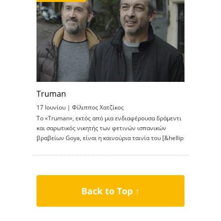
Truman
17 Ιουνίου |
Φίλιππος Χατζίκος
Το «Truman», εκτός από μια ενδιαφέρουσα δράμεντι
και σαρωτικός νικητής των φετινών ισπανικών
βραβείων Goya, είναι η καινούρια ταινία του [&hellip
Back to Top ↑