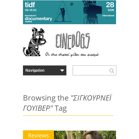
Browsing the
"ΣΙΓΚΟΥΡΝΕΪ
ΓΟΥΙΒΕΡ"
Tag
Reviews