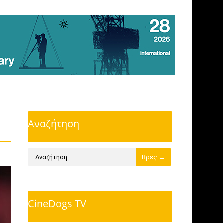
Αναζήτηση
CineDogs TV