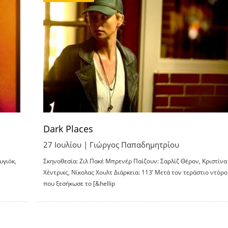
Dark Places
27 Ιουλίου |
Γιώργος Παπαδημητρίου
υγιόκ,
Σκηνοθεσία: Ζιλ Πακέ Μπρενέρ Παίζουν: Σαρλίζ Θέρον, Κριστίνα
Χέντρικς, Νίκολας Χουλτ Διάρκεια: 113’ Μετά τον τεράστιο ντόρο
που ξεσήκωσε το [&hellip