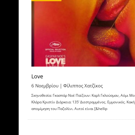
Love
6 Νοεμβρίου |
Φίλιππος Χατζίκος
Σκηνοθεσία: Γκασπάρ Νοέ Παίζουν: Καρλ Γκλούσμαν, Αόμι Μο
Κλάρα Κριστίν Διάρκεια: 135’ Διεστραμμένος. Εμμονικός. Κακή
απομίμηση του Παζολίνι. Αυτοί είναι [&hellip