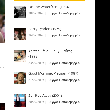
On the Waterfront (1954)
28/07/2026
|
Γιώργος Παπαδημητρίου
Barry Lyndon (1975)
26/07/2026
|
Γιώργος Παπαδημητρίου
Ας περιμένουν οι γυναίκες
(1998)
23/07/2026
|
Γιώργος Παπαδημητρίου
Λέα
:
Good Morning, Vietnam (1987)
21/07/2026
|
Γιώργος Παπαδημητρίου
Spirited Away (2001)
20/07/2026
|
Γιώργος Παπαδημητρίου