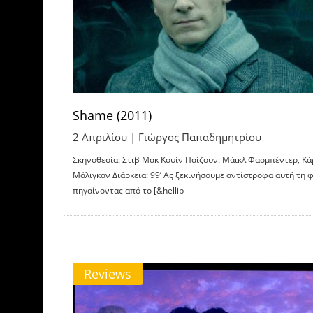
Shame (2011)
2 Απριλίου |
Γιώργος Παπαδημητρίου
Σκηνοθεσία: Στιβ Μακ Κουίν Παίζουν: Μάικλ Φασμπέντερ, Κά
Μάλιγκαν Διάρκεια: 99’ Ας ξεκινήσουμε αντίστροφα αυτή τη 
πηγαίνοντας από το [&hellip
Reviews