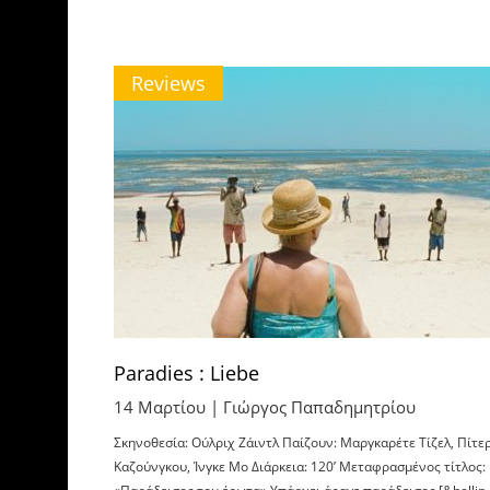
Reviews
Paradies : Liebe
14 Μαρτίου |
Γιώργος Παπαδημητρίου
Σκηνοθεσία: Ούλριχ Ζάιντλ Παίζουν: Μαργκαρέτε Τίζελ, Πίτε
Καζούνγκου, Ίνγκε Μο Διάρκεια: 120’ Μεταφρασμένος τίτλος: