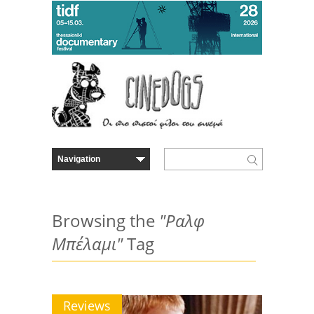
Browsing the
"Ραλφ
Μπέλαμι"
Tag
Reviews