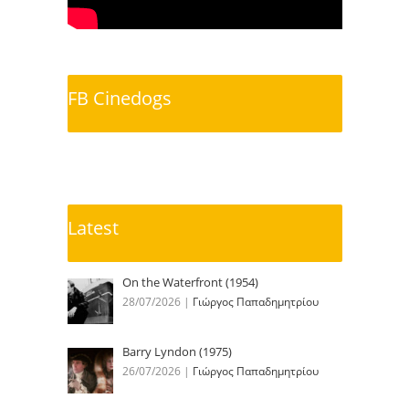
FB Cinedogs
Latest
On the Waterfront (1954)
28/07/2026
|
Γιώργος Παπαδημητρίου
Barry Lyndon (1975)
26/07/2026
|
Γιώργος Παπαδημητρίου