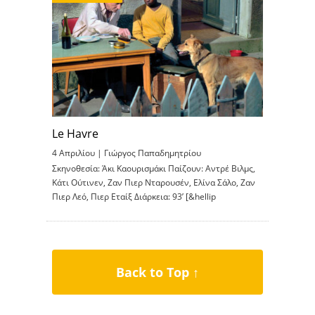
Le Havre
4 Απριλίου |
Γιώργος Παπαδημητρίου
Σκηνοθεσία: Άκι Καουρισμάκι Παίζουν: Αντρέ Βιλμς,
Κάτι Ούτινεν, Ζαν Πιερ Νταρουσέν, Ελίνα Σάλο, Ζαν
Πιερ Λεό, Πιερ Εταίξ Διάρκεια: 93’ [&hellip
Back to Top ↑