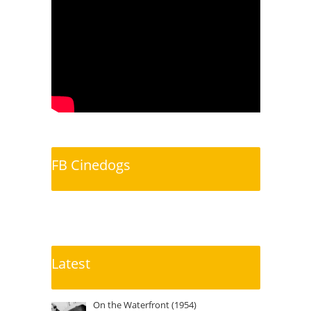
FB Cinedogs
Latest
On the Waterfront (1954)