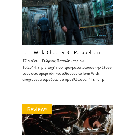
John Wick: Chapter 3 – Parabellum
17 Μαΐου |
Γιώργος Παπαδημητρίου
To 2014, την εποχή που πραγματοποιούσε την έξοδό
τους στις αμερικάνικες αίθουσες το John Wick,
ελάχιστοι μπορούσαν να προβλέψουν, ή [&hellip
Reviews