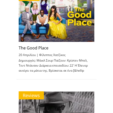
The Good Place
20 Απριλίου |
Φίλιππος Χατζίκος
Δημιουργός: Μάικλ Σουρ Παίζουν: Κρίστεν Μπελ,
Τεντ Ντάνσον Διάρκεια επεισοδίου: 22′ Η Έλενορ
ανοίγει τα μάτια της. Βρίσκεται σε ένα [&hellip
Reviews