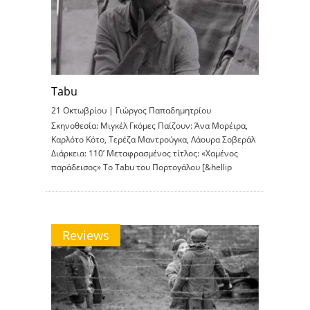
Tabu
21 Οκτωβρίου |
Γιώργος Παπαδημητρίου
Σκηνοθεσία: Μιγκέλ Γκόμες Παίζουν: Άνα Μορέιρα,
Καρλότο Κότο, Τερέζα Μαντρούγκα, Λάουρα Σοβεράλ
Διάρκεια: 110’ Μεταφρασμένος τίτλος: «Χαμένος
παράδεισος» To Tabu του Πορτογάλου [&hellip
Reviews