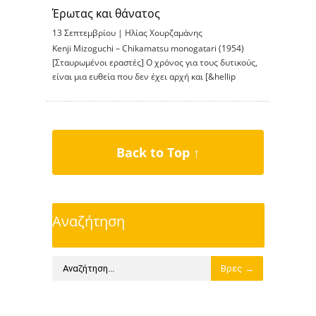
Έρωτας και θάνατος
13 Σεπτεμβρίου |
Ηλίας Χουρζαμάνης
Kenji Mizoguchi – Chikamatsu monogatari (1954)
[Σταυρωμένοι εραστές] Ο χρόνος για τους δυτικούς,
είναι μια ευθεία που δεν έχει αρχή και [&hellip
Back to Top ↑
Αναζήτηση