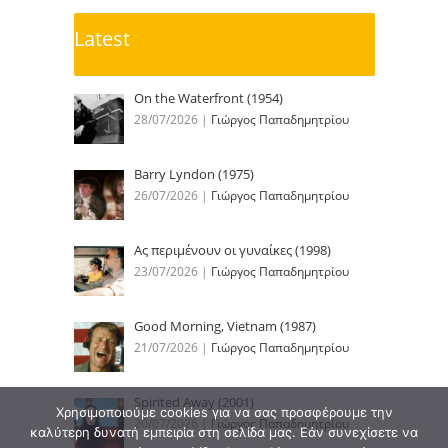
Latest
On the Waterfront (1954)
28/07/2026
|
Γιώργος Παπαδημητρίου
Barry Lyndon (1975)
26/07/2026
|
Γιώργος Παπαδημητρίου
Ας περιμένουν οι γυναίκες (1998)
23/07/2026
|
Γιώργος Παπαδημητρίου
Good Morning, Vietnam (1987)
21/07/2026
|
Γιώργος Παπαδημητρίου
Spirited Away (2001)
Χρησιμοποιούμε cookies για να σας προσφέρουμε την
20/07/2026
|
Γιώργος Παπαδημητρίου
καλύτερη δυνατή εμπειρία στη σελίδα μας. Εάν συνεχίσετε να