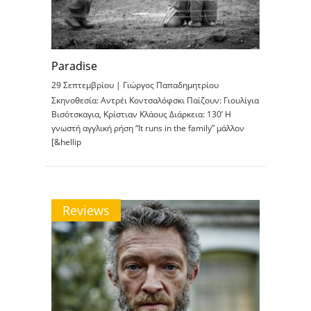
Paradise
29 Σεπτεμβρίου |
Γιώργος Παπαδημητρίου
Σκηνοθεσία: Αντρέι Κοντσαλόφσκι Παίζουν: Γιουλίγια
Βισότσκαγια, Κρίστιαν Κλάους Διάρκεια: 130’ Η
γνωστή αγγλική ρήση “It runs in the family” μάλλον
[&hellip
Reviews