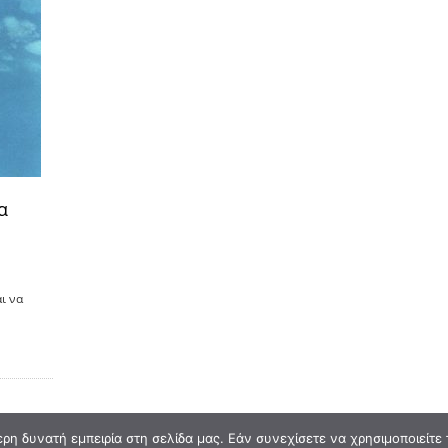
α
ι να
η δυνατή εμπειρία στη σελίδα μας. Εάν συνεχίσετε να χρησιμοποιείτε 