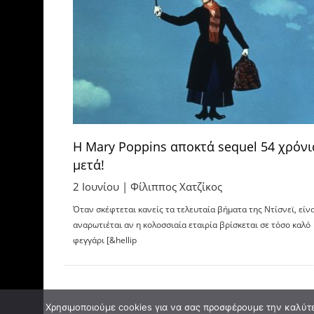
Η Mary Poppins αποκτά sequel 54 χρόνι
μετά!
2 Ιουνίου |
Φίλιππος Χατζίκος
Όταν σκέφτεται κανείς τα τελευταία βήματα της Ντίσνεϊ, είνα
αναρωτιέται αν η κολοσσιαία εταιρία βρίσκεται σε τόσο καλό
φεγγάρι [&hellip
Χρησιμοποιούμε cookies για να σας προσφέρουμε την καλύτερ