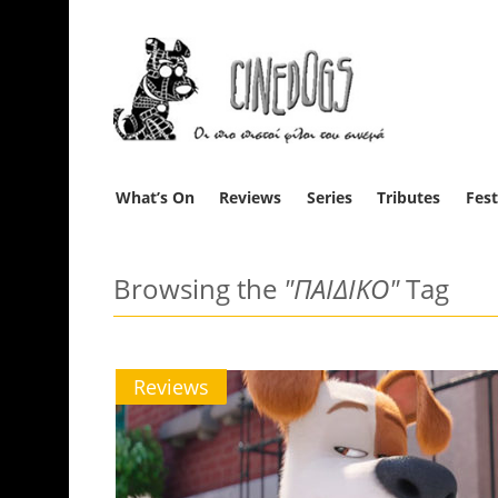
What’s On
Reviews
Series
Tributes
Fest
Browsing the
"ΠΑΙΔΙΚΟ"
Tag
Reviews