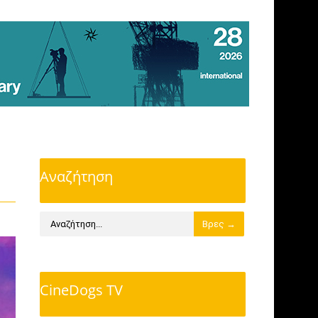
Αναζήτηση
CineDogs TV