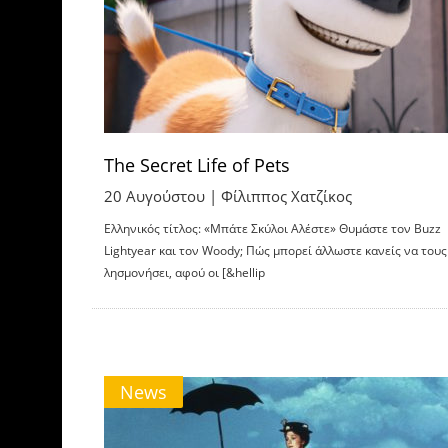
The Secret Life of Pets
20 Αυγούστου |
Φίλιππος Χατζίκος
Ελληνικός τίτλος: «Μπάτε Σκύλοι Αλέστε» Θυμάστε τον Buzz
Lightyear και τον Woody; Πώς μπορεί άλλωστε κανείς να τους
λησμονήσει, αφού οι [&hellip
News