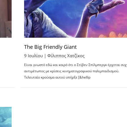
The Big Friendly Giant
9 Ιουλίου |
Φίλιππος Χατζίκος
Είναι γνωστό εδώ και καιρό ότι ο Στίβεν Σπίλμπεργκ έρχεται συ
αντιμέτωπος με κρίσεις κινηματογραφικού παλιμπαιδισμού.
Τελευταίο κρούσμα αυτού υπήρξε [&hellip