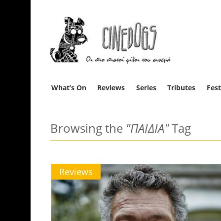
What’s On
Reviews
Series
Tributes
Fest
Browsing the
"ΠΑΙΔΙΑ"
Tag
Reviews