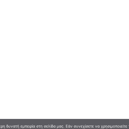
η δυνατή εμπειρία στη σελίδα μας. Εάν συνεχίσετε να χρησιμοποιείτε 