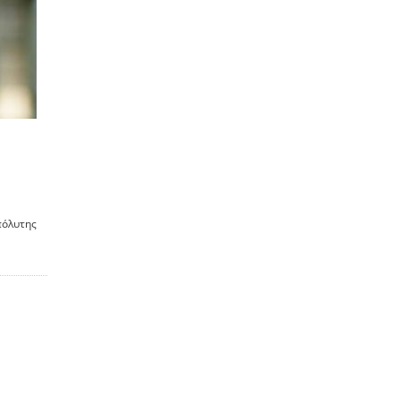
πόλυτης