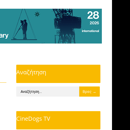
Αναζήτηση
CineDogs TV