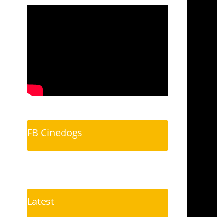
FB Cinedogs
Latest