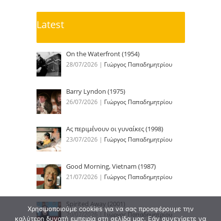
Latest
On the Waterfront (1954)
28/07/2026
|
Γιώργος Παπαδημητρίου
Barry Lyndon (1975)
26/07/2026
|
Γιώργος Παπαδημητρίου
Ας περιμένουν οι γυναίκες (1998)
23/07/2026
|
Γιώργος Παπαδημητρίου
Good Morning, Vietnam (1987)
21/07/2026
|
Γιώργος Παπαδημητρίου
Spirited Away (2001)
Χρησιμοποιούμε cookies για να σας προσφέρουμε την
20/07/2026
|
Γιώργος Παπαδημητρίου
καλύτερη δυνατή εμπειρία στη σελίδα μας. Εάν συνεχίσετε να