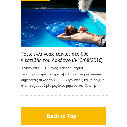
Τρεις ελληνικές ταινίες στο 69ο
Φεστιβάλ του Λοκάρνο (3-13/08/2016)!
3 Αυγούστου |
Γιώργος Παπαδημητρίου
Το κινηματογραφικό φεστιβάλ του Λοκάρνο ανοίγει
σήμερα τις πύλες του (3-13 Αυγούστου) και φιλοξενεί
στο πρόγραμμά μία μεγάλου μήκους και [&hellip
Back to Top ↑