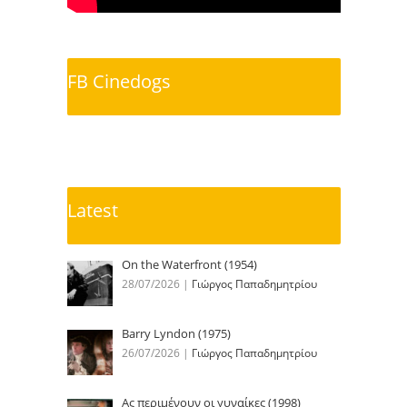
FB Cinedogs
Latest
On the Waterfront (1954)
28/07/2026
|
Γιώργος Παπαδημητρίου
Barry Lyndon (1975)
26/07/2026
|
Γιώργος Παπαδημητρίου
Ας περιμένουν οι γυναίκες (1998)