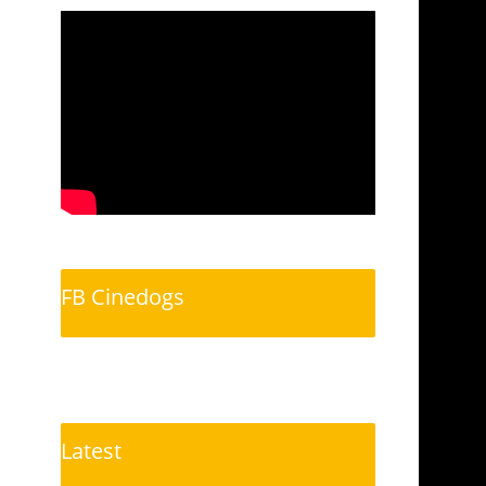
FB Cinedogs
Latest