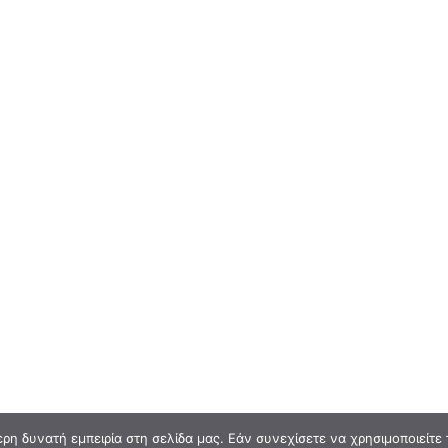
η δυνατή εμπειρία στη σελίδα μας. Εάν συνεχίσετε να χρησιμοποιείτε 