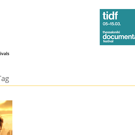
ivals
ag