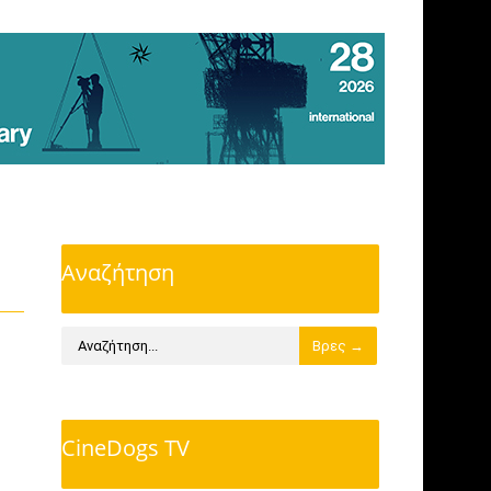
Αναζήτηση
CineDogs TV