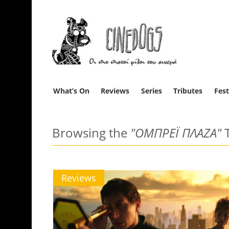
What’s On
Reviews
Series
Tributes
Fest
Browsing the
"ΟΜΠΡΕΪ ΠΛΑΖΑ"
T
Reviews