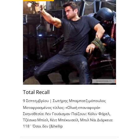
Total Recall
9 Σεπτεμβρίου |
Σωτήρης Μπαμπατζιμόπουλος
Μεταφρασμένος τίτλος: «Ολική επαναφορά»
Σκηνοθεσία: Λεν Γουάισμαν Παίζουν: Κόλιν Φάρελ,
Τζέσικα Μπίελ, Κέιτ Μπέκινσεϊλ, Μπιλ Νάι Διάρκεια:
118΄ Όσοι δεν [&hellip