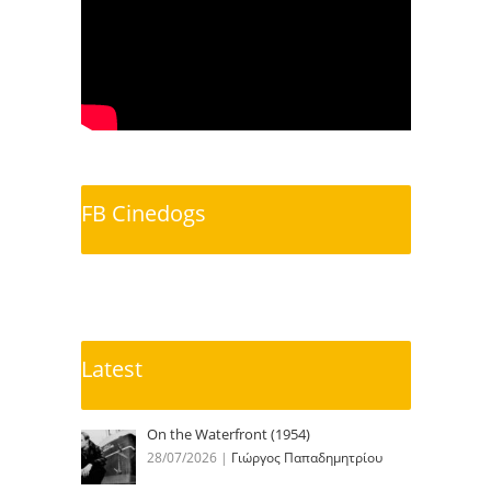
FB Cinedogs
Latest
On the Waterfront (1954)
28/07/2026
|
Γιώργος Παπαδημητρίου