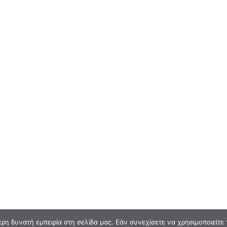
η δυνατή εμπειρία στη σελίδα μας. Εάν συνεχίσετε να χρησιμοποιείτε 