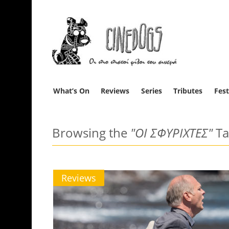
What’s On
Reviews
Series
Tributes
Fest
Browsing the
"ΟΙ ΣΦΥΡΙΧΤΕΣ"
Ta
Reviews