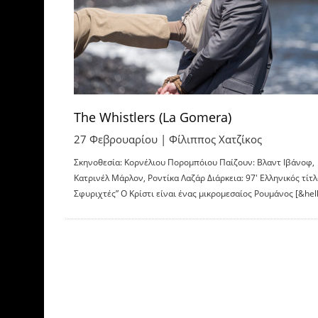
The Whistlers (La Gomera)
27 Φεβρουαρίου |
Φίλιππος Χατζίκος
Σκηνοθεσία: Κορνέλιου Πορομπόιου Παίζουν: Βλαντ Ιβάνοφ,
Κατρινέλ Μάρλον, Ροντίκα Λαζάρ Διάρκεια: 97′ Ελληνικός τίτλ
Σφυριχτές” Ο Κρίστι είναι ένας μικρομεσαίος Ρουμάνος [&hell