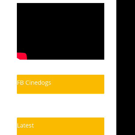
FB Cinedogs
Latest