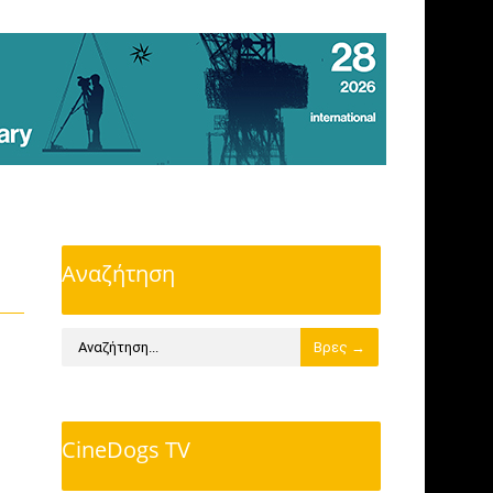
Αναζήτηση
CineDogs TV